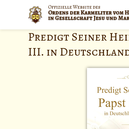
Offizielle Website des
Ordens der Karmeliter vom H
in Gesellschaft Jesu und Ma
Predigt Seiner Hei
III. in Deutschland,