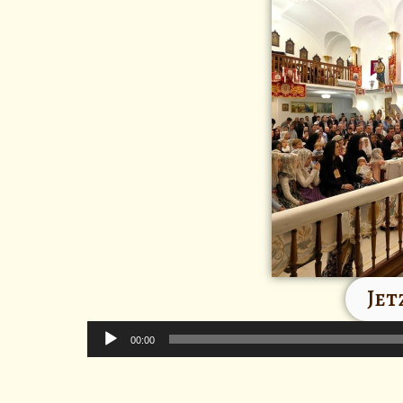
Jet
Audio-
Player
00:00