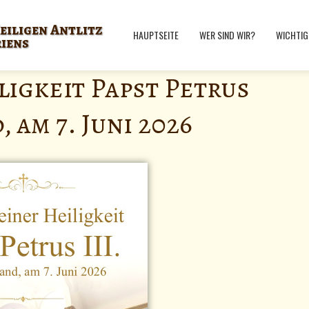
eiligen Antlitz
HAUPTSEITE
WER SIND WIR?
WICHTIG
riens
ligkeit Papst Petrus
 am 7. Juni 2026