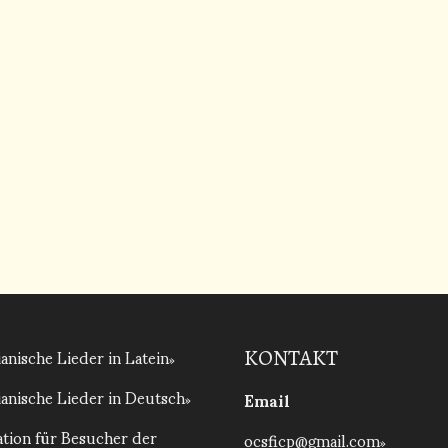
anische Lieder in Latein
KONTAKT
anische Lieder in Deutsch
Email
tion für Besucher der
ocsficp@gmail.com