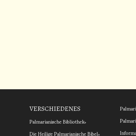
Palmari
VERSCHIEDENES
Palmari
Palmarianische Bibliothek
Informa
Die Heilige Palmarianische Bibel