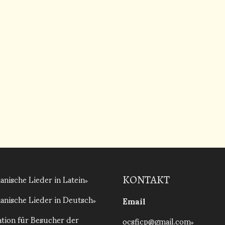
anische Lieder in Latein
KONTAKT
anische Lieder in Deutsch
Email
tion für Besucher der
ocsficp@gmail.com