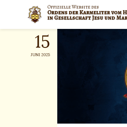
Skip
Offizielle Website des
to
Ordens der Karmeliter vom H
content
in Gesellschaft Jesu und Ma
15
JUNI 2025