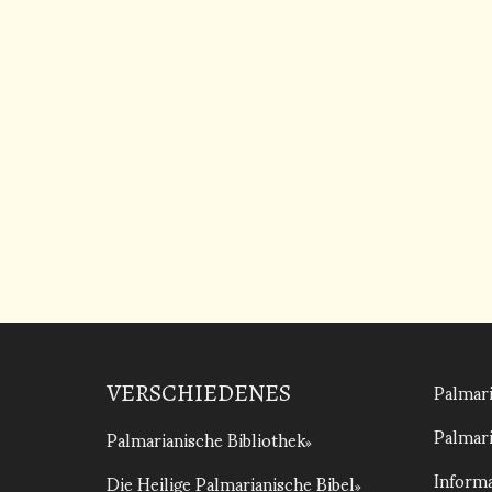
Palmari
VERSCHIEDENES
Palmari
Palmarianische Bibliothek
Informa
Die Heilige Palmarianische Bibel