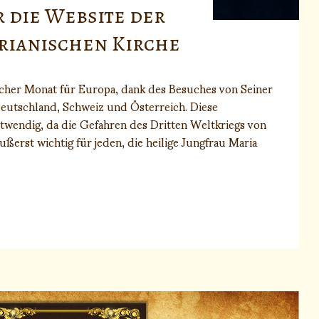
r die Website der
rianischen Kirche
icher Monat für Europa, dank des Besuches von Seiner
n Deutschland, Schweiz und Österreich. Diese
otwendig, da die Gefahren des Dritten Weltkriegs von
ßerst wichtig für jeden, die heilige Jungfrau Maria