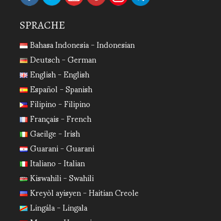
SPRACHE
Bahasa Indonesia - Indonesian
Deutsch - German
English - English
Español - Spanish
Filipino - Filipino
Français - French
Gaeilge - Irish
Guarani - Guarani
Italiano - Italian
Kiswahili - Swahili
Kreyòl ayisyen - Haitian Creole
Lingála - Lingala