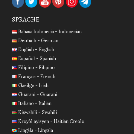
SPRACHE
Bahasa Indonesia - Indonesian
Deutsch - German
English - English
Español - Spanish
Filipino - Filipino
Français - French
Gaeilge - Irish
Guarani - Guarani
Italiano - Italian
Kiswahili - Swahili
Kreyòl ayisyen - Haitian Creole
Lingála - Lingala