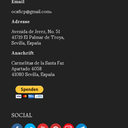
Email
ocsficp@gmail.com
Adresse
Avenida de Jerez, No. 51
41719 El Palmar de Troya,
Sevilla, España
Anschrift
Carmelitas de la Santa Faz
Apartado 4058
41080 Sevilla, España
SOCIAL