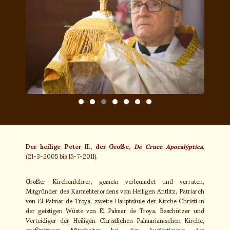
Der heilige Peter II., der Große,
De Cruce Apocalýptica
.
(21-3-2005 bis 15-7-2011).
Großer Kirchenlehrer, gemein verleumdet und verraten,
Mitgründer des Karmeliterordens vom Heiligen Antlitz, Patriarch
von El Palmar de Troya, zweite Hauptsäule der Kirche Christi in
der geistigen Wüste von El Palmar de Troya, Beschützer und
Verteidiger der Heiligen Christlichen Palmarianischen Kirche,
großmütiger Mitarbeiter bei der Ausfertigung der