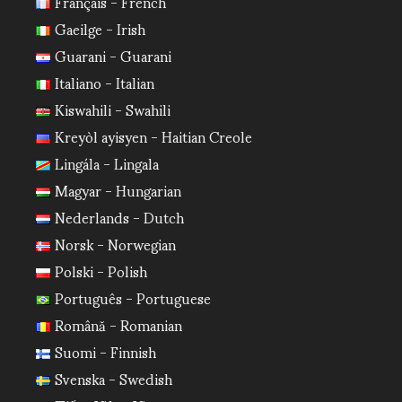
Français - French
Gaeilge - Irish
Guarani - Guarani
Italiano - Italian
Kiswahili - Swahili
Kreyòl ayisyen - Haitian Creole
Lingála - Lingala
Magyar - Hungarian
Nederlands - Dutch
Norsk - Norwegian
Polski - Polish
Português - Portuguese
Română - Romanian
Suomi - Finnish
Svenska - Swedish