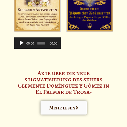
Audio-
Player
00:00
00:00
Akte über die neue
stigmatisierung des sehers
Clemente Domínguez y Gómez in
El Palmar de Troya
Mehr lesen