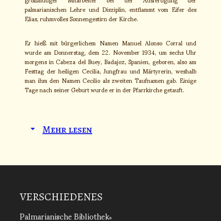
palmarianischen Lehre und Disziplin, entflammt vom Eifer des
Elias, ruhmvolles Sonnengestirn der Kirche.
Er hieß mit bürgerlichem Namen Manuel Alonso Corral und
wurde am Donnerstag, dem 22. November 1934, um sechs Uhr
morgens in Cabeza del Buey, Badajoz, Spanien, geboren, also am
Festtag der heiligen Cecilia, Jungfrau und Märtyrerin, weshalb
man ihm den Namen Cecilio als zweiten Taufnamen gab. Einige
Tage nach seiner Geburt wurde er in der Pfarrkirche getauft.
Mehr lesen
VERSCHIEDENES
Palmarianische Bibliothek