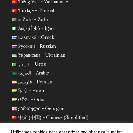
Tiếng Việt - Vietnamese
Türkçe - Turkish
isiZulu - Zulu
Ásụ̀sụ̀ Ìgbò - Igbo
Ελληνικά - Greek
Русский - Russian
Українська - Ukrainian
اردو - Urdu
العربية - Arabic
فارسی - Persian
हिन्दी - Hindi
ଓଡ଼ିଆ - Odia
ქართული - Georgian
中文 (中国) - Chinese (Simplified)
日本語 - Japanese
Utilizamos cookies para garantizar que obtenga la mejor