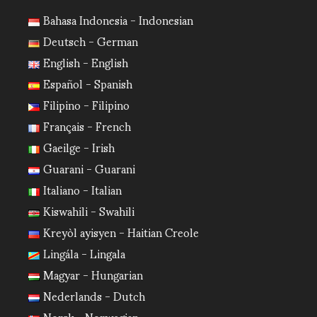
Bahasa Indonesia - Indonesian
Deutsch - German
English - English
Español - Spanish
Filipino - Filipino
Français - French
Gaeilge - Irish
Guarani - Guarani
Italiano - Italian
Kiswahili - Swahili
Kreyòl ayisyen - Haitian Creole
Lingála - Lingala
Magyar - Hungarian
Nederlands - Dutch
Norsk - Norwegian