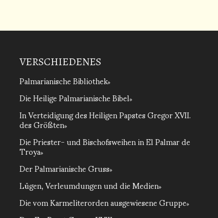
VERSCHIEDENES
Palmarianische Bibliothek
Die Heilige Palmarianische Bibel
In Verteidigung des Heiligen Papstes Gregor XVII.
des Größten
Die Priester- und Bischofsweihen in El Palmar de
Troya
Der Palmarianische Gruss
Lügen, Verleumdungen und die Medien
Die vom Karmeliterorden ausgewiesene Gruppe