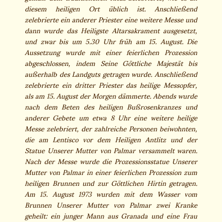
diesem heiligen Ort üblich ist. Anschließend
zelebrierte ein anderer Priester eine weitere Messe und
dann wurde das Heiligste Altarsakrament ausgesetzt,
und zwar bis um 5.30 Uhr früh am 15. August. Die
Aussetzung wurde mit einer feierlichen Prozession
abgeschlossen, indem Seine Göttliche Majestät bis
außerhalb des Landguts getragen wurde. Anschließend
zelebrierte ein dritter Priester das heilige Messopfer,
als am 15. August der Morgen dämmerte. Abends wurde
nach dem Beten des heiligen Bußrosenkranzes und
anderer Gebete um etwa 8 Uhr eine weitere heilige
Messe zelebriert, der zahlreiche Personen beiwohnten,
die am Lentisco vor dem Heiligen Antlitz und der
Statue Unserer Mutter von Palmar versammelt waren.
Nach der Messe wurde die Prozessionsstatue Unserer
Mutter von Palmar in einer feierlichen Prozession zum
heiligen Brunnen und zur Göttlichen Hirtin getragen.
Am 15. August 1973 wurden mit dem Wasser vom
Brunnen Unserer Mutter von Palmar zwei Kranke
geheilt: ein junger Mann aus Granada und eine Frau