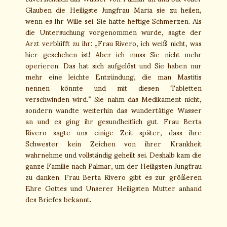
Glauben die Heiligste Jungfrau Maria sie zu heilen,
wenn es Ihr Wille sei. Sie hatte heftige Schmerzen. Als
die Untersuchung vorgenommen wurde, sagte der
Arzt verblüfft zu ihr: „Frau Rivero, ich weiß nicht, was
hier geschehen ist! Aber ich muss Sie nicht mehr
operieren. Das hat sich aufgelöst und Sie haben nur
mehr eine leichte Entzündung, die man Mastitis
nennen könnte und mit diesen Tabletten
verschwinden wird.“ Sie nahm das Medikament nicht,
sondern wandte weiterhin das wundertätige Wasser
an und es ging ihr gesundheitlich gut. Frau Berta
Rivero sagte uns einige Zeit später, dass ihre
Schwester kein Zeichen von ihrer Krankheit
wahrnehme und vollständig geheilt sei. Deshalb kam die
ganze Familie nach Palmar, um der Heiligsten Jungfrau
zu danken. Frau Berta Rivero gibt es zur größeren
Ehre Gottes und Unserer Heiligsten Mutter anhand
des Briefes bekannt.