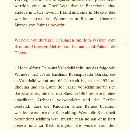
werden: eine im Dorf Loja, drei in Barcelona, eine
andere in Cádiz, zwei in Irland und eine in Mexiko. Alle
wurden durch das Wasser vom Brunnen Unserer
Mutter von Palmar bewirkt.
Weitere wunderbare Heilungen mit dem Wasser vom
Brunnen Unserer Mutter von Palmar in El Palmar de
Troya
1.
Herr Alfons Tejo aus Valladolid teilt uns das folgende
Wunder mit: „Frau Emiliana Buenaposada García, die
in Valladolid wohnt und 66 Jahre alt ist, litt seit 1936 an
Rheuma und im Laufe der Jahre verschlimmerte sich
die Krankheit, bis sich das Rheuma 1964 bereits in eine
unheilbare Arthrose verwandelte und die Gefahr
bestand, dass die Knochen eines Beines brechen
würden, wenn sie das Knie abbog. Wenn die Krankheit
besonders schlimm war, musste man sie aus dem Bett
heben und zu Bett bringen. Sie wurde von den