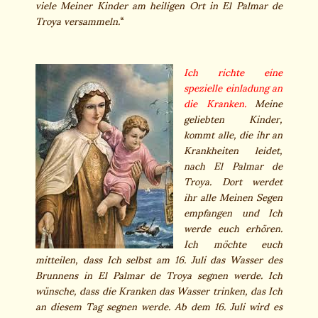
viele Meiner Kinder am heiligen Ort in El Palmar de
Troya versammeln.
“
Ich richte eine
spezielle einladung an
die Kranken.
Meine
geliebten Kinder,
kommt alle, die ihr an
Krankheiten leidet,
nach El Palmar de
Troya. Dort werdet
ihr alle Meinen Segen
empfangen und Ich
werde euch erhören.
Ich möchte euch
mitteilen, dass Ich selbst am 16. Juli das Wasser des
Brunnens in El Palmar de Troya segnen werde. Ich
wünsche, dass die Kranken das Wasser trinken, das Ich
an diesem Tag segnen werde. Ab dem 16. Juli wird es