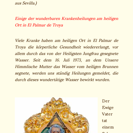
aus Sevilla.)
Einige der wunderbaren Krankenheilungen am heiligen
Ort in El Palmar de Troya
Viele Kranke haben am heiligen Ort in El Palmar de
Troya die körperliche Gesundheit wiedererlangt, vor
allem durch das von der Heiligsten Jungfrau gesegnete
Wasser. Seit dem 16. Juli 1973, an dem Unsere
Himmlische Mutter das Wasser vom heiligen Brunnen
segnete, werden uns ständig Heilungen gemeldet, die
durch dieses wundertätige Wasser bewirkt wurden.
Der
Ewige
Vater
tat
einem