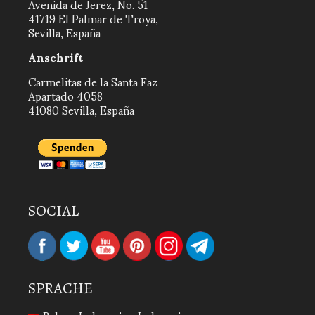
Avenida de Jerez, No. 51
41719 El Palmar de Troya,
Sevilla, España
Anschrift
Carmelitas de la Santa Faz
Apartado 4058
41080 Sevilla, España
SOCIAL
SPRACHE