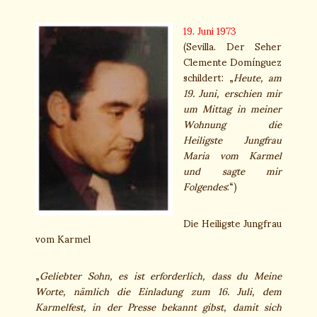
19. Juni 1973
(Sevilla. Der Seher
Clemente Domínguez
schildert: „
Heute, am
19. Juni, erschien mir
um Mittag in meiner
Wohnung die
Heiligste Jungfrau
Maria vom Karmel
und sagte mir
Folgendes
:“)
Die Heiligste Jungfrau
vom Karmel
„
Geliebter Sohn, es ist erforderlich, dass du Meine
Worte, nämlich die Einladung zum 16. Juli, dem
Karmelfest, in der Presse bekannt gibst, damit sich