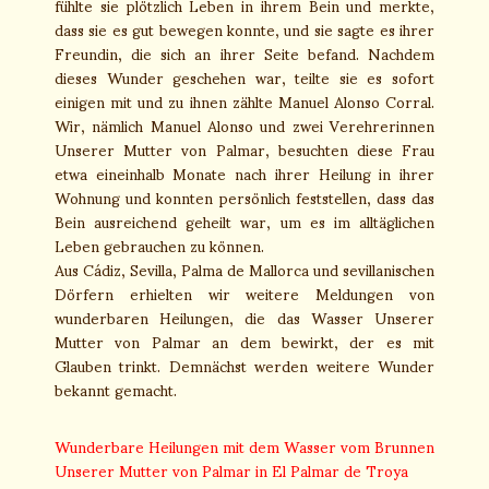
fühlte sie plötzlich Leben in ihrem Bein und merkte,
dass sie es gut bewegen konnte, und sie sagte es ihrer
Freundin, die sich an ihrer Seite befand. Nachdem
dieses Wunder geschehen war, teilte sie es sofort
einigen mit und zu ihnen zählte Manuel Alonso Corral.
Wir, nämlich Manuel Alonso und zwei Verehrerinnen
Unserer Mutter von Palmar, besuchten diese Frau
etwa eineinhalb Monate nach ihrer Heilung in ihrer
Wohnung und konnten persönlich feststellen, dass das
Bein ausreichend geheilt war, um es im alltäglichen
Leben gebrauchen zu können.
Aus Cádiz, Sevilla, Palma de Mallorca und sevillanischen
Dörfern erhielten wir weitere Meldungen von
wunderbaren Heilungen, die das Wasser Unserer
Mutter von Palmar an dem bewirkt, der es mit
Glauben trinkt. Demnächst werden weitere Wunder
bekannt gemacht.
Wunderbare Heilungen mit dem Wasser vom Brunnen
Unserer Mutter von Palmar in El Palmar de Troya