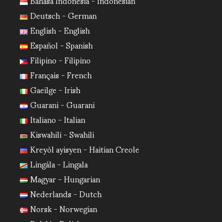
Bahasa Indonesia - Indonesian
Deutsch - German
English - English
Español - Spanish
Filipino - Filipino
Français - French
Gaeilge - Irish
Guarani - Guarani
Italiano - Italian
Kiswahili - Swahili
Kreyòl ayisyen - Haitian Creole
Lingála - Lingala
Magyar - Hungarian
Nederlands - Dutch
Norsk - Norwegian