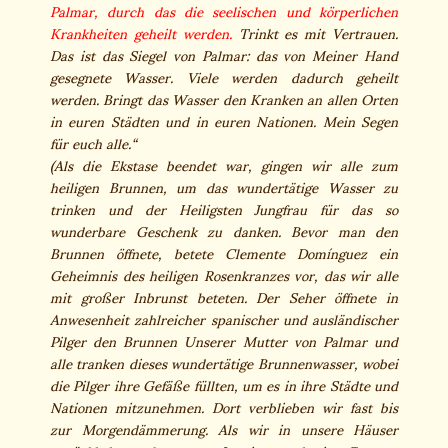
Palmar, durch das die seelischen und körperlichen
Krankheiten geheilt werden.
Trinkt es mit Vertrauen.
Das ist das Siegel von Palmar: das von Meiner Hand
gesegnete Wasser. Viele werden dadurch geheilt
werden. Bringt das Wasser den Kranken an allen Orten
in euren Städten und in euren Nationen. Mein Segen
für euch alle.“
(Als die Ekstase beendet war, gingen wir alle zum
heiligen Brunnen, um das wundertätige Wasser zu
trinken und der Heiligsten Jungfrau für das so
wunderbare Geschenk zu danken. Bevor man den
Brunnen öffnete, betete Clemente Domínguez ein
Geheimnis des heiligen Rosenkranzes vor, das wir alle
mit großer Inbrunst beteten. Der Seher öffnete in
Anwesenheit zahlreicher spanischer und ausländischer
Pilger den Brunnen Unserer Mutter von Palmar und
alle tranken dieses wundertätige Brunnenwasser, wobei
die Pilger ihre Gefäße füllten, um es in ihre Städte und
Nationen mitzunehmen. Dort verblieben wir fast bis
zur Morgendämmerung. Als wir in unsere Häuser