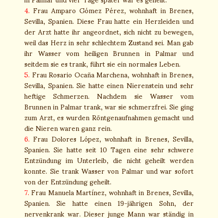
4.
Frau Amparo Gómez Pérez, wohnhaft in Brenes,
Sevilla, Spanien. Diese Frau hatte ein Herzleiden und
der Arzt hatte ihr angeordnet, sich nicht zu bewegen,
weil das Herz in sehr schlechtem Zustand sei. Man gab
ihr Wasser vom heiligen Brunnen in Palmar und
seitdem sie es trank, führt sie ein normales Leben.
5.
Frau Rosario Ocaña Marchena, wohnhaft in Brenes,
Sevilla, Spanien. Sie hatte einen Nierenstein und sehr
heftige Schmerzen. Nachdem sie Wasser vom
Brunnen in Palmar trank, war sie schmerzfrei. Sie ging
zum Arzt, es wurden Röntgenaufnahmen gemacht und
die Nieren waren ganz rein.
6.
Frau Dolores López, wohnhaft in Brenes, Sevilla,
Spanien. Sie hatte seit 10 Tagen eine sehr schwere
Entzündung im Unterleib, die nicht geheilt werden
konnte. Sie trank Wasser von Palmar und war sofort
von der Entzündung geheilt.
7.
Frau Manuela Martínez, wohnhaft in Brenes, Sevilla,
Spanien. Sie hatte einen 19-jährigen Sohn, der
nervenkrank war. Dieser junge Mann war ständig in