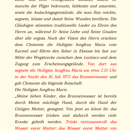
manche der Pilger bekreuzte, liebkoste und umarmte,
sowie die Andachtsgegenstände, die man Ihm reichte,
segnete, küsste und damit Seine Wunden berührte. Die
Gläubigen stimmten traditionelle Lieder zu Ehren des
Herrn an, während Er Seine Liebe und Seine Gnaden
über alle ergoss. Nach der Vision des Herrn erschien
dem Clemente die Heiligste Jungfrau Maria vom
Karmel und führte den Seher in Ekstase bis fast zur
Mitte der Wegstrecke zwischen dem Lentisco und dem
Zugang zum Erscheinungsgelände.
Von dort aus
segnete die Heiligste Jungfrau Maria um etwa 2.15 Uhr
in der Nacht des 16. Juli 1973 das Brunnenwasser
und
gab Clemente die folgende Botschaft:
Die Heiligste Jungfrau Maria
„Meine lieben Kinder, das Brunnenwasser ist bereits
durch Meine mächtige Hand, durch die Hand der
Gütigen Mutter, gesegnet. Von jetzt an könnt ihr das
Brunnenwasser trinken und dadurch werden viele
Kranke geheilt werden.
Trinkt vertrauensvoll das
Wasser eurer Mutter: das Wasser eurer Mutter von