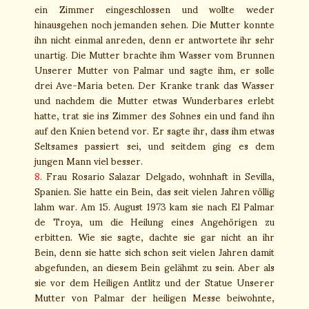
ein Zimmer eingeschlossen und wollte weder
hinausgehen noch jemanden sehen. Die Mutter konnte
ihn nicht einmal anreden, denn er antwortete ihr sehr
unartig. Die Mutter brachte ihm Wasser vom Brunnen
Unserer Mutter von Palmar und sagte ihm, er solle
drei Ave-Maria beten. Der Kranke trank das Wasser
und nachdem die Mutter etwas Wunderbares erlebt
hatte, trat sie ins Zimmer des Sohnes ein und fand ihn
auf den Knien betend vor. Er sagte ihr, dass ihm etwas
Seltsames passiert sei, und seitdem ging es dem
jungen Mann viel besser.
8.
Frau Rosario Salazar Delgado, wohnhaft in Sevilla,
Spanien. Sie hatte ein Bein, das seit vielen Jahren völlig
lahm war. Am 15. August 1973 kam sie nach El Palmar
de Troya, um die Heilung eines Angehörigen zu
erbitten. Wie sie sagte, dachte sie gar nicht an ihr
Bein, denn sie hatte sich schon seit vielen Jahren damit
abgefunden, an diesem Bein gelähmt zu sein. Aber als
sie vor dem Heiligen Antlitz und der Statue Unserer
Mutter von Palmar der heiligen Messe beiwohnte,