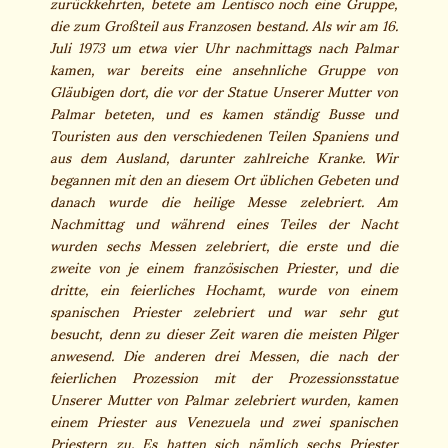
zurückkehrten, betete am Lentisco noch eine Gruppe,
die zum Großteil aus Franzosen bestand. Als wir am 16.
Juli 1973 um etwa vier Uhr nachmittags nach Palmar
kamen, war bereits eine ansehnliche Gruppe von
Gläubigen dort, die vor der Statue Unserer Mutter von
Palmar beteten, und es kamen ständig Busse und
Touristen aus den verschiedenen Teilen Spaniens und
aus dem Ausland, darunter zahlreiche Kranke. Wir
begannen mit den an diesem Ort üblichen Gebeten und
danach wurde die heilige Messe zelebriert. Am
Nachmittag und während eines Teiles der Nacht
wurden sechs Messen zelebriert, die erste und die
zweite von je einem französischen Priester, und die
dritte, ein feierliches Hochamt, wurde von einem
spanischen Priester zelebriert und war sehr gut
besucht, denn zu dieser Zeit waren die meisten Pilger
anwesend. Die anderen drei Messen, die nach der
feierlichen Prozession mit der Prozessionsstatue
Unserer Mutter von Palmar zelebriert wurden, kamen
einem Priester aus Venezuela und zwei spanischen
Priestern zu. Es hatten sich nämlich sechs Priester