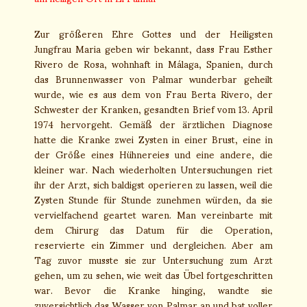
Zur größeren Ehre Gottes und der Heiligsten
Jungfrau Maria geben wir bekannt, dass Frau Esther
Rivero de Rosa, wohnhaft in Málaga, Spanien, durch
das Brunnenwasser von Palmar wunderbar geheilt
wurde, wie es aus dem von Frau Berta Rivero, der
Schwester der Kranken, gesandten Brief vom 13. April
1974 hervorgeht. Gemäß der ärztlichen Diagnose
hatte die Kranke zwei Zysten in einer Brust, eine in
der Größe eines Hühnereies und eine andere, die
kleiner war. Nach wiederholten Untersuchungen riet
ihr der Arzt, sich baldigst operieren zu lassen, weil die
Zysten Stunde für Stunde zunehmen würden, da sie
vervielfachend geartet waren. Man vereinbarte mit
dem Chirurg das Datum für die Operation,
reservierte ein Zimmer und dergleichen. Aber am
Tag zuvor musste sie zur Untersuchung zum Arzt
gehen, um zu sehen, wie weit das Übel fortgeschritten
war. Bevor die Kranke hinging, wandte sie
zuversichtlich das Wasser von Palmar an und bat voller