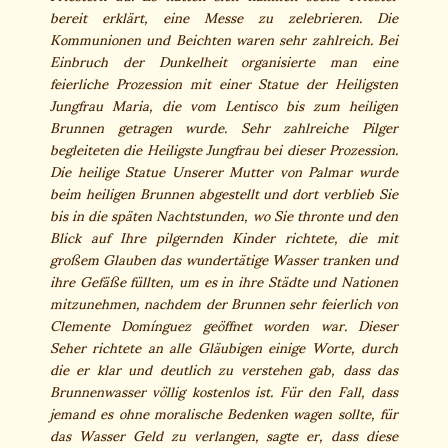
bereit erklärt, eine Messe zu zelebrieren. Die
Kommunionen und Beichten waren sehr zahlreich. Bei
Einbruch der Dunkelheit organisierte man eine
feierliche Prozession mit einer Statue der Heiligsten
Jungfrau Maria, die vom Lentisco bis zum heiligen
Brunnen getragen wurde. Sehr zahlreiche Pilger
begleiteten die Heiligste Jungfrau bei dieser Prozession.
Die heilige Statue Unserer Mutter von Palmar wurde
beim heiligen Brunnen abgestellt und dort verblieb Sie
bis in die späten Nachtstunden, wo Sie thronte und den
Blick auf Ihre pilgernden Kinder richtete, die mit
großem Glauben das wundertätige Wasser tranken und
ihre Gefäße füllten, um es in ihre Städte und Nationen
mitzunehmen, nachdem der Brunnen sehr feierlich von
Clemente Domínguez geöffnet worden war. Dieser
Seher richtete an alle Gläubigen einige Worte, durch
die er klar und deutlich zu verstehen gab, dass das
Brunnenwasser völlig kostenlos ist. Für den Fall, dass
jemand es ohne moralische Bedenken wagen sollte, für
das Wasser Geld zu verlangen, sagte er, dass diese