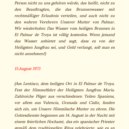
Person nicht zu uns gehören würde, das heißt, nicht zu
den Beauftragten, die das Brunnenwasser mit
rechtmäßiger Erlaubnis verteilen, und auch nicht zu
den wahren Verehrern Unserer Mutter von Palmar.
Wir wiederholen: Das Wasser vom heiligen Brunnen in
El Palmar de Troya ist völlig kostenlos. Wenn jemand
das Wasser anbietet und sagt, dass es von der
Heiligsten Jungfrau sei, und Geld verlangt, soll man es
nicht annehmen!)
15.August 1973
(Am Lentisco, dem heiligen Ort in El Palmar de Troya.
Fest der Himmelfahrt der Heiligsten Jungfrau Maria.
Zahlreiche Pilger aus verschiedenen Teilen Spaniens,
vor allem aus Valencia, Granada und Cádiz, fanden
sich ein, um Unsere Himmlische Mutter zu ehren. Die
Gottesdienste begannen am 14. August in der Nacht mit
einem feierlichen Hochamt, das ein spanischer Priester
gemäß dem traditionellen Ritus zelebrierte, wie es an