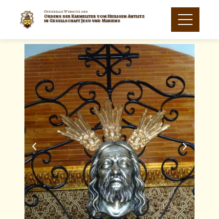
Offizielle Website des
Ordens der Karmeliter vom Heiligen Antlitz
in Gesellschaft Jesu und Mariens