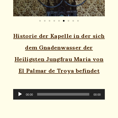
Historie der Kapelle in der sich
dem Gnadenwasser der
Heiligsten Jungfrau Maria von
El Palmar de Troya befindet
Audio-
Player
00:00
00:00