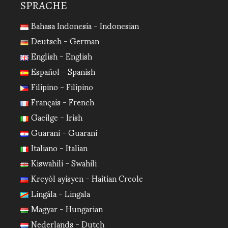
SPRACHE
Bahasa Indonesia - Indonesian
Deutsch - German
English - English
Español - Spanish
Filipino - Filipino
Français - French
Gaeilge - Irish
Guarani - Guarani
Italiano - Italian
Kiswahili - Swahili
Kreyòl ayisyen - Haitian Creole
Lingála - Lingala
Magyar - Hungarian
Nederlands - Dutch