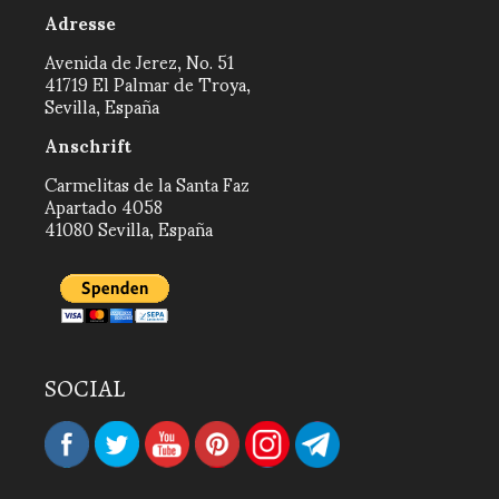
Adresse
Avenida de Jerez, No. 51
41719 El Palmar de Troya,
Sevilla, España
Anschrift
Carmelitas de la Santa Faz
Apartado 4058
41080 Sevilla, España
SOCIAL