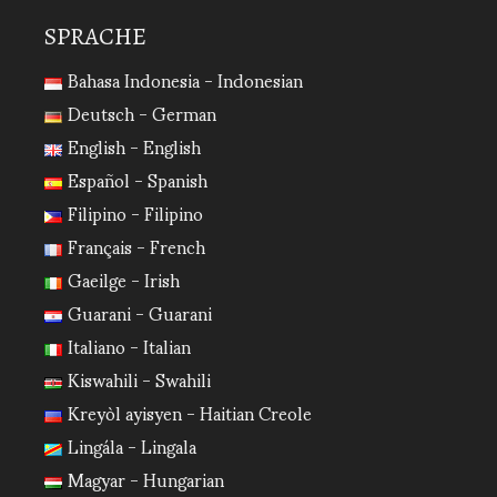
SPRACHE
Bahasa Indonesia - Indonesian
Deutsch - German
English - English
Español - Spanish
Filipino - Filipino
Français - French
Gaeilge - Irish
Guarani - Guarani
Italiano - Italian
Kiswahili - Swahili
Kreyòl ayisyen - Haitian Creole
Lingála - Lingala
Magyar - Hungarian