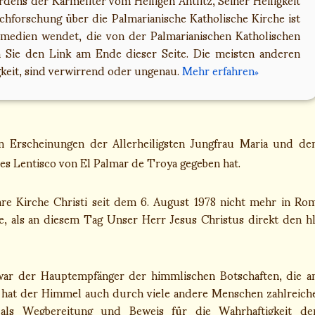
Nachforschung über die Palmarianische Katholische Kirche ist
almedien wendet, die von der Palmarianischen Katholischen
n Sie den Link am Ende dieser Seite. Die meisten anderen
gkeit, sind verwirrend oder ungenau.
Mehr erfahren
en Erscheinungen der Allerheiligsten Jungfrau Maria und de
es Lentisco von El Palmar de Troya gegeben hat.
hre Kirche Christi seit dem 6. August 1978 nicht mehr in Ro
, als an diesem Tag Unser Herr Jesus Christus direkt den hl
ar der Hauptempfänger der himmlischen Botschaften, die a
 hat der Himmel auch durch viele andere Menschen zahlreich
als Wegbereitung und Beweis für die Wahrhaftigkeit de