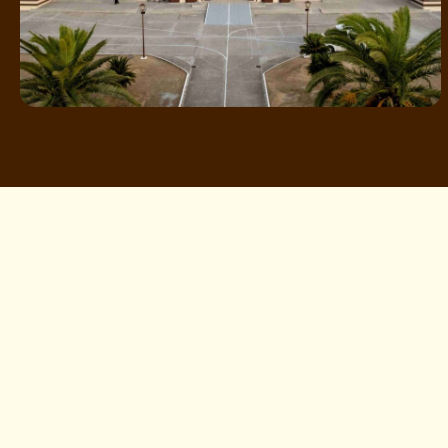
Wo Ist Die Wahre
Kirche? ›