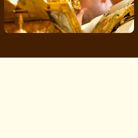
Merkmale Der
Wahren Kirche ›