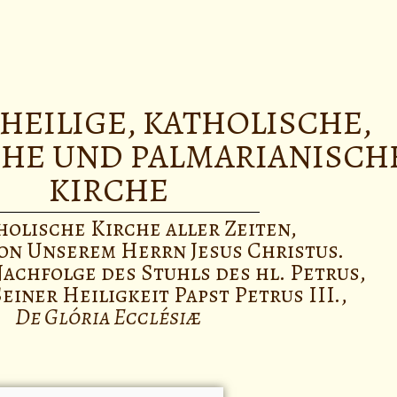
 HEILIGE, KATHOLISCHE,
CHE UND PALMARIANISCH
KIRCHE
holische Kirche aller Zeiten,
on Unserem Herrn Jesus Christus.
achfolge des Stuhls des hl. Petrus,
einer Heiligkeit Papst Petrus III.,
De Glória Ecclésiæ