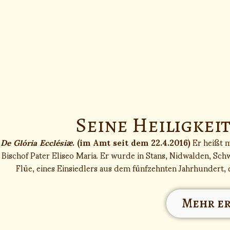
Seine Heiligkeit
De Glória Ecclésiæ
. (im Amt seit dem 22.4.2016)
Er heißt 
Bischof Pater Eliseo Maria. Er wurde in Stans, Nidwalden, Sch
Flüe, eines Einsiedlers aus dem fünfzehnten Jahrhundert, 
Mehr e