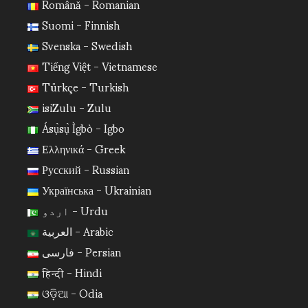
Română - Romanian
Suomi - Finnish
Svenska - Swedish
Tiếng Việt - Vietnamese
Türkçe - Turkish
isiZulu - Zulu
Ásụ̀sụ̀ Ìgbò - Igbo
Ελληνικά - Greek
Русский - Russian
Українська - Ukrainian
اردو - Urdu
العربية - Arabic
فارسی - Persian
हिन्दी - Hindi
ଓଡ଼ିଆ - Odia