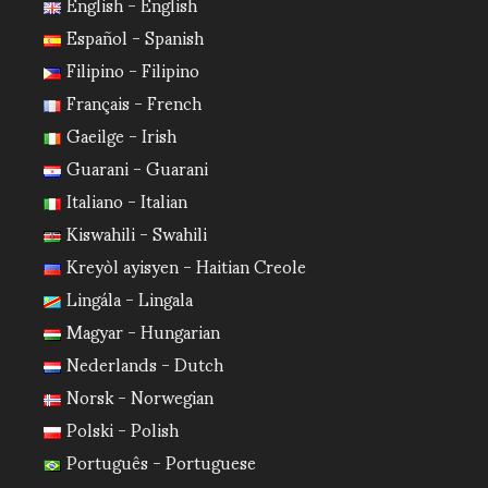
English - English
Español - Spanish
Filipino - Filipino
Français - French
Gaeilge - Irish
Guarani - Guarani
Italiano - Italian
Kiswahili - Swahili
Kreyòl ayisyen - Haitian Creole
Lingála - Lingala
Magyar - Hungarian
Nederlands - Dutch
Norsk - Norwegian
Polski - Polish
Português - Portuguese