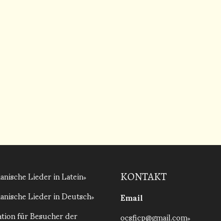
anische Lieder in Latein
KONTAKT
anische Lieder in Deutsch
Email
tion für Besucher der
ocsficp@gmail.com