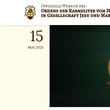
Skip
Offizielle Website des
to
Ordens der Karmeliter vom H
content
in Gesellschaft Jesu und Ma
15
MAI 2025