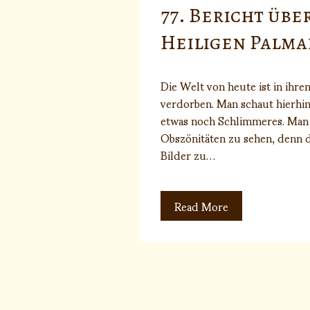
77. Bericht übe
Heiligen Palma
Die Welt von heute ist in ih
verdorben. Man schaut hierhin
etwas noch Schlimmeres. Man 
Obszönitäten zu sehen, denn d
Bilder zu…
Read More