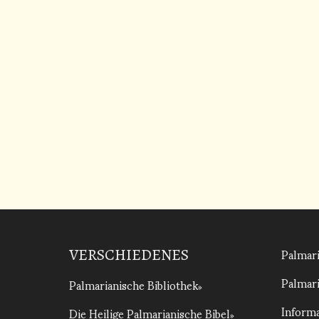
Palmari
VERSCHIEDENES
Palmari
Palmarianische Bibliothek
Informa
Die Heilige Palmarianische Bibel