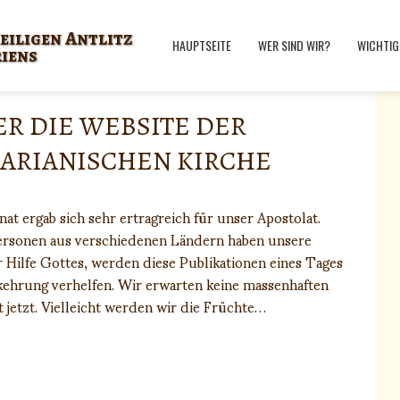
eiligen Antlitz
HAUPTSEITE
WER SIND WIR?
WICHTIG
riens
ER DIE WEBSITE DER
MARIANISCHEN KIRCHE
 ergab sich sehr ertragreich für unser Apostolat.
Personen aus verschiedenen Ländern haben unsere
r Hilfe Gottes, werden diese Publikationen eines Tages
kehrung verhelfen. Wir erwarten keine massenhaften
 jetzt. Vielleicht werden wir die Früchte…