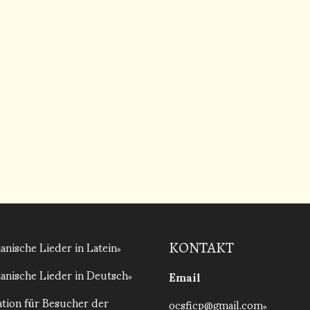
anische Lieder in Latein
KONTAKT
anische Lieder in Deutsch
Email
tion für Besucher der
ocsficp@gmail.com