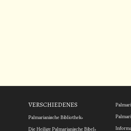
Palmari
VERSCHIEDENES
Palmari
Palmarianische Bibliothek
Informa
Die Heilige Palmarianische Bibel