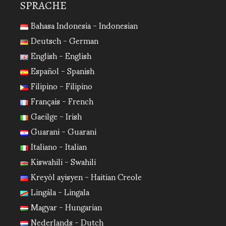
SPRACHE
Bahasa Indonesia - Indonesian
Deutsch - German
English - English
Español - Spanish
Filipino - Filipino
Français - French
Gaeilge - Irish
Guarani - Guarani
Italiano - Italian
Kiswahili - Swahili
Kreyòl ayisyen - Haitian Creole
Lingála - Lingala
Magyar - Hungarian
Nederlands - Dutch