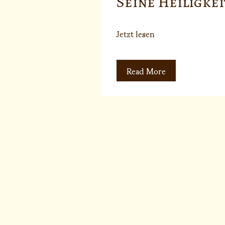
Seine Heiligkeit
Jetzt lesen
Read More