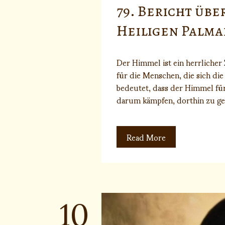
79. Bericht übe
Heiligen Palma
Der Himmel ist ein herrlicher
für die Menschen, die sich di
bedeutet, dass der Himmel für d
darum kämpfen, dorthin zu ge
Read More
10