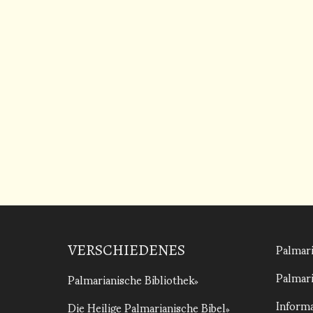
Palmari
VERSCHIEDENES
Palmari
Palmarianische Bibliothek
Informa
Die Heilige Palmarianische Bibel