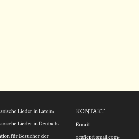
anische Lieder in Latein
KONTAKT
anische Lieder in Deutsch
Email
tion für Besucher der
ocsficp@gmail.com