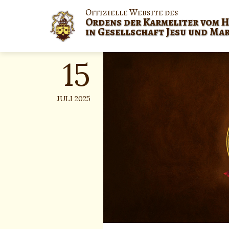
Skip
Offizielle Website des
to
Ordens der Karmeliter vom H
content
in Gesellschaft Jesu und Ma
15
JULI 2025