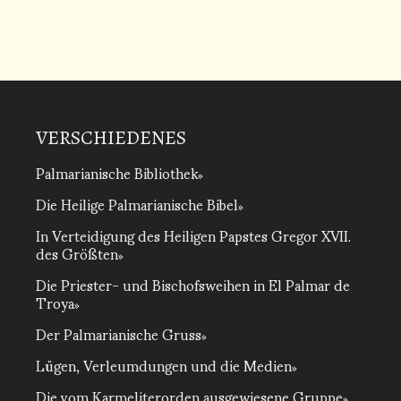
VERSCHIEDENES
Palmarianische Bibliothek
Die Heilige Palmarianische Bibel
In Verteidigung des Heiligen Papstes Gregor XVII.
des Größten
Die Priester- und Bischofsweihen in El Palmar de
Troya
Der Palmarianische Gruss
Lügen, Verleumdungen und die Medien
Die vom Karmeliterorden ausgewiesene Gruppe