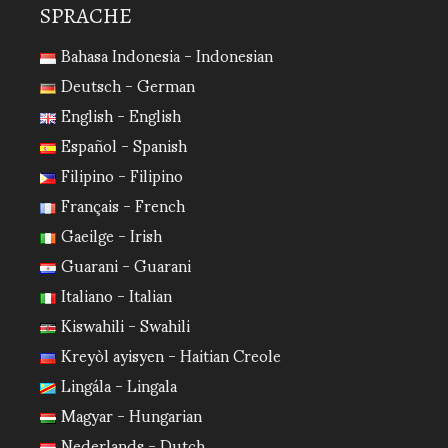
SPRACHE
Bahasa Indonesia - Indonesian
Deutsch - German
English - English
Español - Spanish
Filipino - Filipino
Français - French
Gaeilge - Irish
Guarani - Guarani
Italiano - Italian
Kiswahili - Swahili
Kreyòl ayisyen - Haitian Creole
Lingála - Lingala
Magyar - Hungarian
Nederlands - Dutch