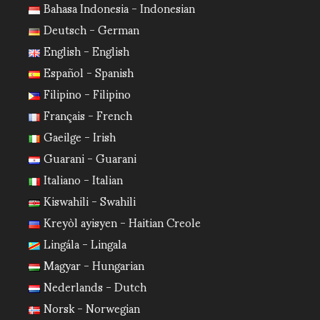
Bahasa Indonesia - Indonesian
Deutsch - German
English - English
Español - Spanish
Filipino - Filipino
Français - French
Gaeilge - Irish
Guarani - Guarani
Italiano - Italian
Kiswahili - Swahili
Kreyòl ayisyen - Haitian Creole
Lingála - Lingala
Magyar - Hungarian
Nederlands - Dutch
Norsk - Norwegian