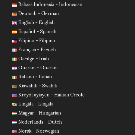
Bahasa Indonesia - Indonesian
Deutsch - German
English - English
Español - Spanish
Filipino - Filipino
Français - French
Gaeilge - Irish
Guarani - Guarani
Italiano - Italian
Kiswahili - Swahili
Kreyòl ayisyen - Haitian Creole
Lingála - Lingala
Magyar - Hungarian
Nederlands - Dutch
Norsk - Norwegian