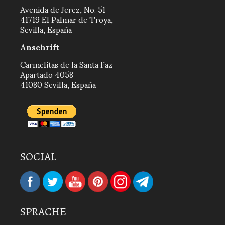
Avenida de Jerez, No. 51
41719 El Palmar de Troya,
Sevilla, España
Anschrift
Carmelitas de la Santa Faz
Apartado 4058
41080 Sevilla, España
SOCIAL
SPRACHE