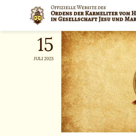
Skip
Offizielle Website des
to
Ordens der Karmeliter vom H
content
in Gesellschaft Jesu und Ma
15
JULI 2023