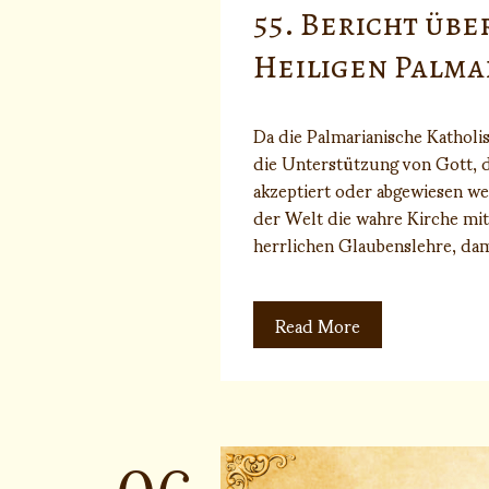
55. Bericht übe
Heiligen Palma
Da die Palmarianische Katholis
die Unterstützung von Gott, 
akzeptiert oder abgewiesen wer
der Welt die wahre Kirche mit
herrlichen Glaubenslehre, dam
Read More
06