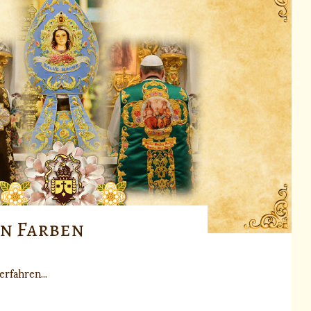
en Farben
rfahren...