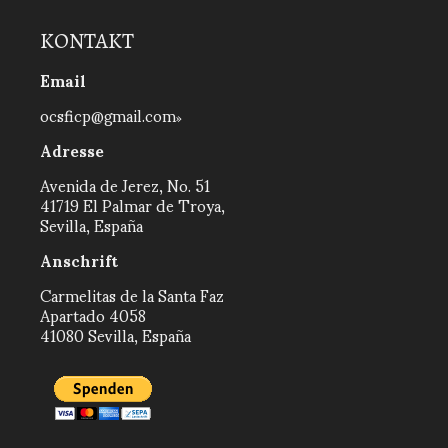
KONTAKT
Email
ocsficp@gmail.com
Adresse
Avenida de Jerez, No. 51
41719 El Palmar de Troya,
Sevilla, España
Anschrift
Carmelitas de la Santa Faz
Apartado 4058
41080 Sevilla, España