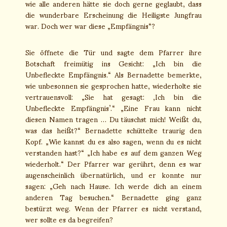
wie alle anderen hätte sie doch gerne geglaubt, dass
die wunderbare Erscheinung die Heiligste Jungfrau
war. Doch wer war diese „Empfängnis“?
Sie öffnete die Tür und sagte dem Pfarrer ihre
Botschaft freimütig ins Gesicht: „Ich bin die
Unbefleckte Empfängnis.“ Als Bernadette bemerkte,
wie unbesonnen sie gesprochen hatte, wiederholte sie
vertrauensvoll: „Sie hat gesagt: ‚Ich bin die
Unbefleckte Empfängnis’.“ „Eine Frau kann nicht
diesen Namen tragen … Du täuschst mich! Weißt du,
was das heißt?“ Bernadette schüttelte traurig den
Kopf. „Wie kannst du es also sagen, wenn du es nicht
verstanden hast?“ „Ich habe es auf dem ganzen Weg
wiederholt.“ Der Pfarrer war gerührt, denn es war
augenscheinlich übernatürlich, und er konnte nur
sagen: „Geh nach Hause. Ich werde dich an einem
anderen Tag besuchen.“ Bernadette ging ganz
bestürzt weg. Wenn der Pfarrer es nicht verstand,
wer sollte es da begreifen?