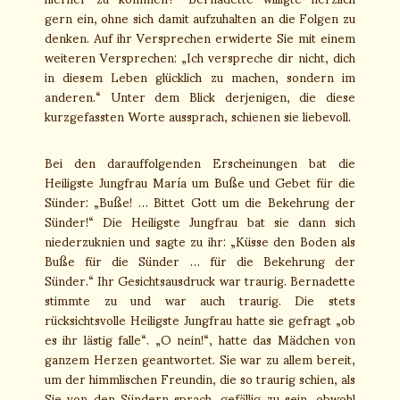
gern ein, ohne sich damit aufzuhalten an die Folgen zu
denken. Auf ihr Versprechen erwiderte Sie mit einem
weiteren Versprechen: „Ich verspreche dir nicht, dich
in diesem Leben glücklich zu machen, sondern im
anderen.“ Unter dem Blick derjenigen, die diese
kurzgefassten Worte aussprach, schienen sie liebevoll.
Bei den darauffolgenden Erscheinungen bat die
Heiligste Jungfrau María um Buße und Gebet für die
Sünder: „Buße! … Bittet Gott um die Bekehrung der
Sünder!“ Die Heiligste Jungfrau bat sie dann sich
niederzuknien und sagte zu ihr: „Küsse den Boden als
Buße für die Sünder … für die Bekehrung der
Sünder.“ Ihr Gesichtsausdruck war traurig. Bernadette
stimmte zu und war auch traurig. Die stets
rücksichtsvolle Heiligste Jungfrau hatte sie gefragt „ob
es ihr lästig falle“. „O nein!“, hatte das Mädchen von
ganzem Herzen geantwortet. Sie war zu allem bereit,
um der himmlischen Freundin, die so traurig schien, als
Sie von den Sündern sprach, gefällig zu sein, obwohl