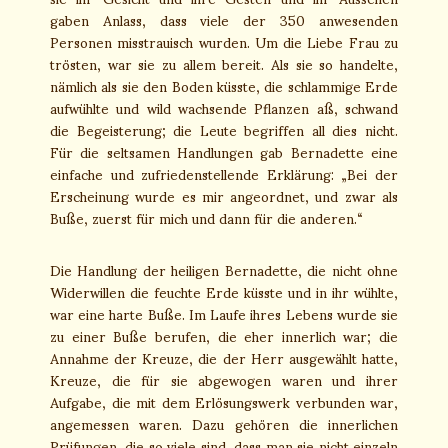
gaben Anlass, dass viele der 350 anwesenden
Personen misstrauisch wurden. Um die Liebe Frau zu
trösten, war sie zu allem bereit. Als sie so handelte,
nämlich als sie den Boden küsste, die schlammige Erde
aufwühlte und wild wachsende Pflanzen aß, schwand
die Begeisterung; die Leute begriffen all dies nicht.
Für die seltsamen Handlungen gab Bernadette eine
einfache und zufriedenstellende Erklärung: „Bei der
Erscheinung wurde es mir angeordnet, und zwar als
Buße, zuerst für mich und dann für die anderen.“
Die Handlung der heiligen Bernadette, die nicht ohne
Widerwillen die feuchte Erde küsste und in ihr wühlte,
war eine harte Buße. Im Laufe ihres Lebens wurde sie
zu einer Buße berufen, die eher innerlich war; die
Annahme der Kreuze, die der Herr ausgewählt hatte,
Kreuze, die für sie abgewogen waren und ihrer
Aufgabe, die mit dem Erlösungswerk verbunden war,
angemessen waren. Dazu gehören die innerlichen
Prüfungen, die so viele sind, dass man sie nicht einzeln