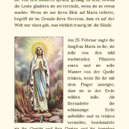
die Leute glaubten sie sei verrückt, wenn sie so etwas
machte. Wenn sie nur ihren Blick auf Maria richtete,
begriff sie im Grunde ihres Herzens, dass es auf der
Welt nur eines gab, was wirklich traurig ist: die Sünde.
Am 25. Februar sagte die
Jungfrau Maria zu ihr, sie
solle von den wild
wachsenden Pflanzen
essen und sie solle
Wasser von der Quelle
trinken, wozu Sie ihr mit
dem Finger anzeigte,
dass sie in der Erde
wühlen solle. Als
Bernadette die
schlammige Erde
aufwühlte und zu trinken
versuchte, beschmutzte
sie ihr Gesicht und ihre Gesten und ihr Aussehen