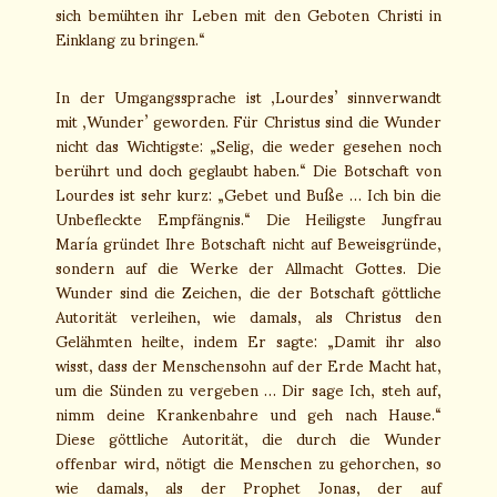
sich bemühten ihr Leben mit den Geboten Christi in
Einklang zu bringen.“
In der Umgangssprache ist ‚Lourdes’ sinnverwandt
mit ‚Wunder’ geworden. Für Christus sind die Wunder
nicht das Wichtigste: „Selig, die weder gesehen noch
berührt und doch geglaubt haben.“ Die Botschaft von
Lourdes ist sehr kurz: „Gebet und Buße … Ich bin die
Unbefleckte Empfängnis.“ Die Heiligste Jungfrau
María gründet Ihre Botschaft nicht auf Beweisgründe,
sondern auf die Werke der Allmacht Gottes. Die
Wunder sind die Zeichen, die der Botschaft göttliche
Autorität verleihen, wie damals, als Christus den
Gelähmten heilte, indem Er sagte: „Damit ihr also
wisst, dass der Menschensohn auf der Erde Macht hat,
um die Sünden zu vergeben … Dir sage Ich, steh auf,
nimm deine Krankenbahre und geh nach Hause.“
Diese göttliche Autorität, die durch die Wunder
offenbar wird, nötigt die Menschen zu gehorchen, so
wie damals, als der Prophet Jonas, der auf