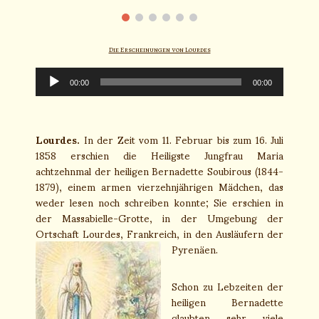
Die Erscheinungen von Lourdes
Audio-
Player
00:00
00:00
Lourdes.
In der Zeit vom 11. Februar bis zum 16. Juli
1858 erschien die Heiligste Jungfrau Maria
achtzehnmal der heiligen Bernadette Soubirous (1844-
1879), einem armen vierzehnjährigen Mädchen, das
weder lesen noch schreiben konnte; Sie erschien in
der Massabielle-Grotte, in der Umgebung der
Ortschaft Lourdes, Frankreich, in den Ausläufern der
Pyrenäen.
Schon zu Lebzeiten der
heiligen Bernadette
glaubten sehr viele