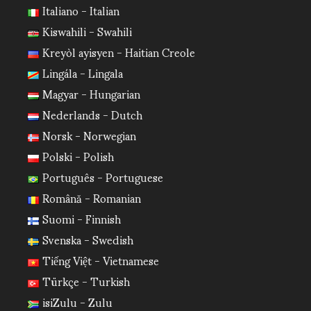
Italiano - Italian
Kiswahili - Swahili
Kreyòl ayisyen - Haitian Creole
Lingála - Lingala
Magyar - Hungarian
Nederlands - Dutch
Norsk - Norwegian
Polski - Polish
Português - Portuguese
Română - Romanian
Suomi - Finnish
Svenska - Swedish
Tiếng Việt - Vietnamese
Türkçe - Turkish
isiZulu - Zulu