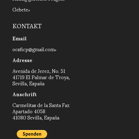
Gebete
KONTAKT
Email
ocsficp@gmail.com
Adresse
Avenida de Jerez, No. 51
41719 El Palmar de Troya,
Sevilla, España
Anschrift
Carmelitas de la Santa Faz
Apartado 4058
41080 Sevilla, España