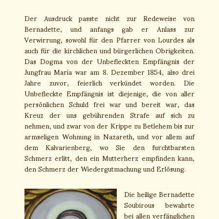
Der Ausdruck passte nicht zur Redeweise von
Bernadette, und anfangs gab er Anlass zur
Verwirrung, sowohl für den Pfarrer von Lourdes als
auch für die kirchlichen und bürgerlichen Obrigkeiten.
Das Dogma von der Unbefleckten Empfängnis der
Jungfrau Maria war am 8. Dezember 1854, also drei
Jahre zuvor, feierlich verkündet worden. Die
Unbefleckte Empfängnis ist diejenige, die von aller
persönlichen Schuld frei war und bereit war, das
Kreuz der uns gebührenden Strafe auf sich zu
nehmen, und zwar von der Krippe zu Betlehem bis zur
armseligen Wohnung in Nazareth, und vor allem auf
dem Kalvarienberg, wo Sie den furchtbarsten
Schmerz erlitt, den ein Mutterherz empfinden kann,
den Schmerz der Wiedergutmachung und Erlösung.
Die heilige Bernadette
Soubirous bewahrte
bei allen verfänglichen