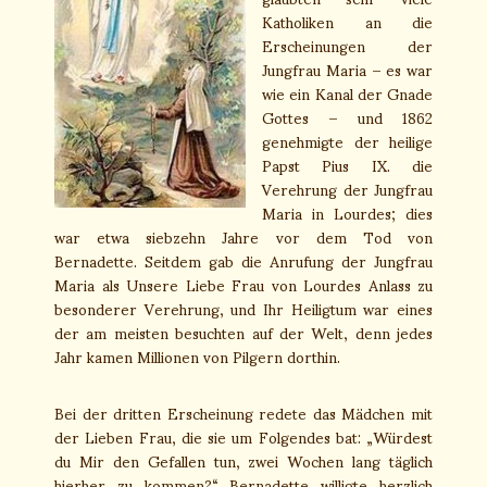
Katholiken an die
Erscheinungen der
Jungfrau Maria – es war
wie ein Kanal der Gnade
Gottes – und 1862
genehmigte der heilige
Papst Pius IX. die
Verehrung der Jungfrau
Maria in Lourdes; dies
war etwa siebzehn Jahre vor dem Tod von
Bernadette. Seitdem gab die Anrufung der Jungfrau
Maria als Unsere Liebe Frau von Lourdes Anlass zu
besonderer Verehrung, und Ihr Heiligtum war eines
der am meisten besuchten auf der Welt, denn jedes
Jahr kamen Millionen von Pilgern dorthin.
Bei der dritten Erscheinung redete das Mädchen mit
der Lieben Frau, die sie um Folgendes bat: „Würdest
du Mir den Gefallen tun, zwei Wochen lang täglich
hierher zu kommen?“ Bernadette willigte herzlich