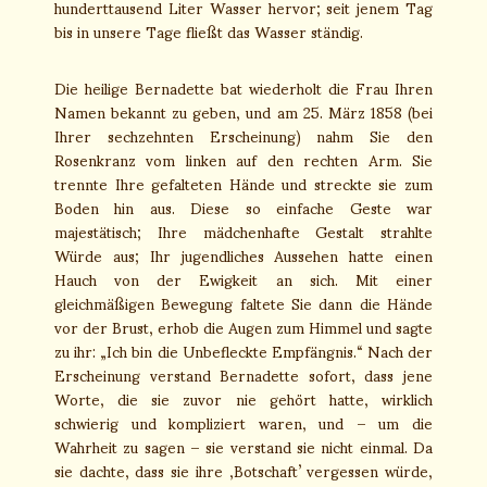
hunderttausend Liter Wasser hervor; seit jenem Tag
bis in unsere Tage fließt das Wasser ständig.
Die heilige Bernadette bat wiederholt die Frau Ihren
Namen bekannt zu geben, und am 25. März 1858 (bei
Ihrer sechzehnten Erscheinung) nahm Sie den
Rosenkranz vom linken auf den rechten Arm. Sie
trennte Ihre gefalteten Hände und streckte sie zum
Boden hin aus. Diese so einfache Geste war
majestätisch; Ihre mädchenhafte Gestalt strahlte
Würde aus; Ihr jugendliches Aussehen hatte einen
Hauch von der Ewigkeit an sich. Mit einer
gleichmäßigen Bewegung faltete Sie dann die Hände
vor der Brust, erhob die Augen zum Himmel und sagte
zu ihr: „Ich bin die Unbefleckte Empfängnis.“ Nach der
Erscheinung verstand Bernadette sofort, dass jene
Worte, die sie zuvor nie gehört hatte, wirklich
schwierig und kompliziert waren, und – um die
Wahrheit zu sagen – sie verstand sie nicht einmal. Da
sie dachte, dass sie ihre ‚Botschaft’ vergessen würde,