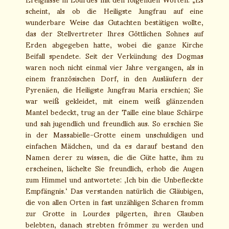
scheint, als ob die Heiligste Jungfrau auf eine
wunderbare Weise das Gutachten bestätigen wollte,
das der Stellvertreter Ihres Göttlichen Sohnes auf
Erden abgegeben hatte, wobei die ganze Kirche
Beifall spendete. Seit der Verkündung des Dogmas
waren noch nicht einmal vier Jahre vergangen, als in
einem französischen Dorf, in den Ausläufern der
Pyrenäen, die Heiligste Jungfrau Maria erschien; Sie
war weiß gekleidet, mit einem weiß glänzenden
Mantel bedeckt, trug an der Taille eine blaue Schärpe
und sah jugendlich und freundlich aus. So erschien Sie
in der Massabielle-Grotte einem unschuldigen und
einfachen Mädchen, und da es darauf bestand den
Namen derer zu wissen, die die Güte hatte, ihm zu
erscheinen, lächelte Sie freundlich, erhob die Augen
zum Himmel und antwortete: ‚Ich bin die Unbefleckte
Empfängnis.‘ Das verstanden natürlich die Gläubigen,
die von allen Orten in fast unzähligen Scharen fromm
zur Grotte in Lourdes pilgerten, ihren Glauben
belebten, danach strebten frömmer zu werden und