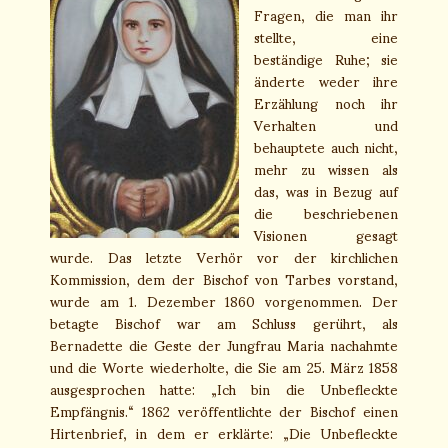
Fragen, die man ihr
stellte, eine
beständige Ruhe; sie
änderte weder ihre
Erzählung noch ihr
Verhalten und
behauptete auch nicht,
mehr zu wissen als
das, was in Bezug auf
die beschriebenen
Visionen gesagt
wurde. Das letzte Verhör vor der kirchlichen
Kommission, dem der Bischof von Tarbes vorstand,
wurde am 1. Dezember 1860 vorgenommen. Der
betagte Bischof war am Schluss gerührt, als
Bernadette die Geste der Jungfrau Maria nachahmte
und die Worte wiederholte, die Sie am 25. März 1858
ausgesprochen hatte: „Ich bin die Unbefleckte
Empfängnis.“ 1862 veröffentlichte der Bischof einen
Hirtenbrief, in dem er erklärte: „Die Unbefleckte