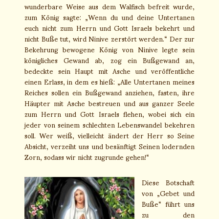
wunderbare Weise aus dem Walfisch befreit wurde,
zum König sagte: „Wenn du und deine Untertanen
euch nicht zum Herrn und Gott Israels bekehrt und
nicht Buße tut, wird Ninive zerstört werden.“ Der zur
Bekehrung bewogene König von Ninive legte sein
königliches Gewand ab, zog ein Bußgewand an,
bedeckte sein Haupt mit Asche und veröffentliche
einen Erlass, in dem es hieß: „Alle Untertanen meines
Reiches sollen ein Bußgewand anziehen, fasten, ihre
Häupter mit Asche bestreuen und aus ganzer Seele
zum Herrn und Gott Israels flehen, wobei sich ein
jeder von seinem schlechten Lebenswandel bekehren
soll. Wer weiß, vielleicht ändert der Herr so Seine
Absicht, verzeiht uns und besänftigt Seinen lodernden
Zorn, sodass wir nicht zugrunde gehen!“
Diese Botschaft
von „Gebet und
Buße“ führt uns
zu den