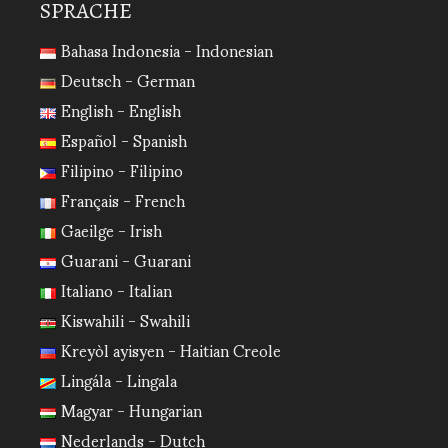
SPRACHE
Bahasa Indonesia - Indonesian
Deutsch - German
English - English
Español - Spanish
Filipino - Filipino
Français - French
Gaeilge - Irish
Guarani - Guarani
Italiano - Italian
Kiswahili - Swahili
Kreyòl ayisyen - Haitian Creole
Lingála - Lingala
Magyar - Hungarian
Nederlands - Dutch