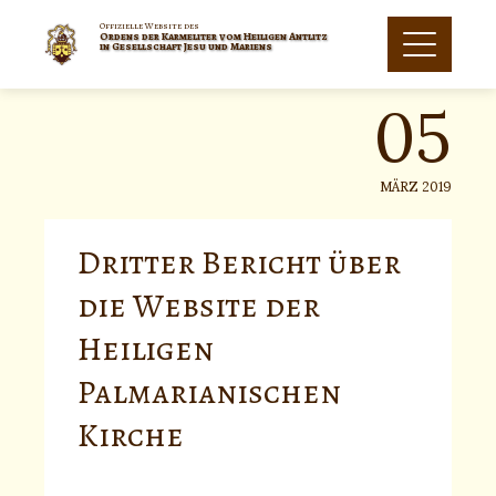
Skip
to
Offizielle Website des
Ordens der Karmeliter vom Heiligen Antlitz
05
content
in Gesellschaft Jesu und Mariens
MÄRZ 2019
Dritter Bericht über
die Website der
Heiligen
Palmarianischen
Kirche