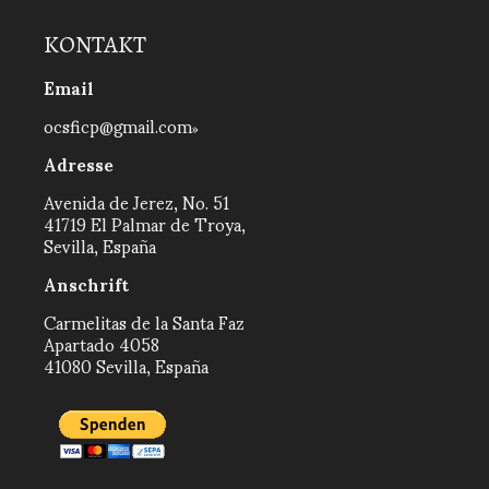
KONTAKT
Email
ocsficp@gmail.com
Adresse
Avenida de Jerez, No. 51
41719 El Palmar de Troya,
Sevilla, España
Anschrift
Carmelitas de la Santa Faz
Apartado 4058
41080 Sevilla, España