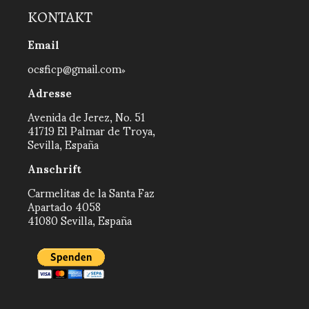
KONTAKT
Email
ocsficp@gmail.com
Adresse
Avenida de Jerez, No. 51
41719 El Palmar de Troya,
Sevilla, España
Anschrift
Carmelitas de la Santa Faz
Apartado 4058
41080 Sevilla, España