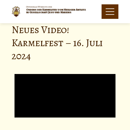
Offizielle Website des
Ordens der Karmeliter vom Heiligen Antlitz
in Gesellschaft Jesu und Mariens
Neues Video!
Karmelfest – 16. Juli
2024