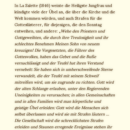
In La Salette (1846) weinte die Heiligste Jungfrau und
kündigte viele der Übel an, die über die Kirche und die
Welt kommen würden, und auch Strafen für die
Gotteslästerer, für diejenigen, die den Sonntag
entweihen, und andere: „
Wehe den Priestern und
Gottgeweihten, die durch ihre Treulosigkeit und ihr
schlechtes Benehmen Meinen Sohn von neuem
kreuzigen! Die Vorgesetzten, die Führer des
Gottesvolkes, haben das Gebet und die Buße
vernachlässigt und der Teufel hat ihren Verstand
vernebelt: Sie haben sich in umherschweifende Sterne
verwandelt, die der Teufel mit seinem Schweif
mitreißen wird, um sie zugrunde zu richten. Gott wird
der alten Schlange erlauben, unter den Regierenden
Uneinigkeiten zu verursachen; in allen Gemeinschaften
und in allen Familien wird man körperliche und
geistige Übel erleiden: Gott wird die Menschen sich
selbst überlassen und wird sie mit Strafen läutern …
Die Gesellschaft wird die schrecklichsten Strafen
erleiden und Staunen erregende Ereignisse stehen ihr