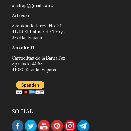
ocsficp@gmail.com
Adresse
Avenida de Jerez, No. 51
41719 El Palmar de Troya,
Sevilla, España
Anschrift
Carmelitas de la Santa Faz
Apartado 4058
41080 Sevilla, España
SOCIAL