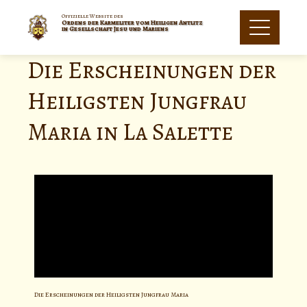
Offizielle Website des
Ordens der Karmeliter vom Heiligen Antlitz
in Gesellschaft Jesu und Mariens
Die Erscheinungen der
Heiligsten Jungfrau
Maria in La Salette
Die Erscheinungen der Heiligsten Jungfrau Maria