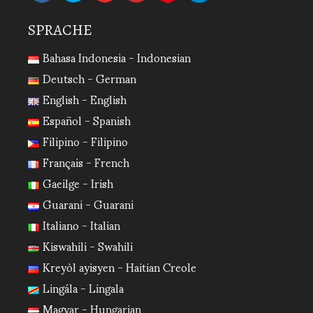
SPRACHE
Bahasa Indonesia - Indonesian
Deutsch - German
English - English
Español - Spanish
Filipino - Filipino
Français - French
Gaeilge - Irish
Guarani - Guarani
Italiano - Italian
Kiswahili - Swahili
Kreyòl ayisyen - Haitian Creole
Lingála - Lingala
Magyar - Hungarian