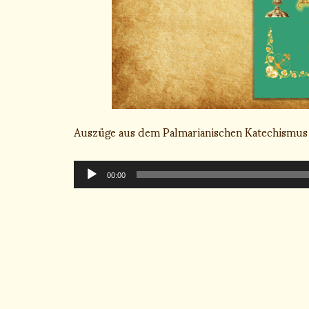
Auszüge aus dem Palmarianischen Katechismus
Audio-
Player
00:00