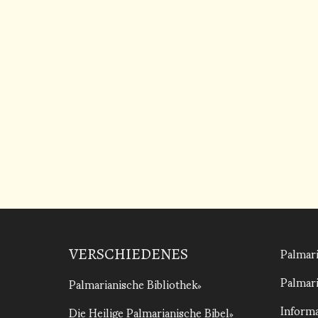
Palmari
VERSCHIEDENES
Palmari
Palmarianische Bibliothek
Informa
Die Heilige Palmarianische Bibel