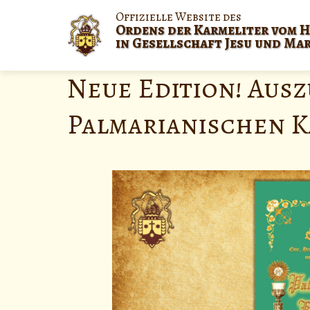
Offizielle Website des
Ordens der Karmeliter vom H
in Gesellschaft Jesu und Ma
Neue Edition! Ausz
Palmarianischen K