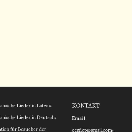
anische Lieder in Latein
KONTAKT
anische Lieder in Deutsch
Email
tion für Besucher der
ocsficp@gmail.com