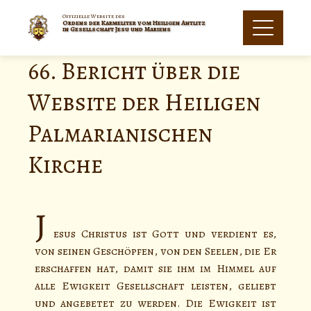
Offizielle Website des
Ordens der Karmeliter vom Heiligen Antlitz
in Gesellschaft Jesu und Mariens
66. Bericht über die
Website der Heiligen
Palmarianischen
Kirche
J
esus Christus ist Gott und verdient es,
von seinen Geschöpfen, von den Seelen, die Er
erschaffen hat, damit sie ihm im Himmel auf
alle Ewigkeit Gesellschaft leisten, geliebt
und angebetet zu werden. Die Ewigkeit ist