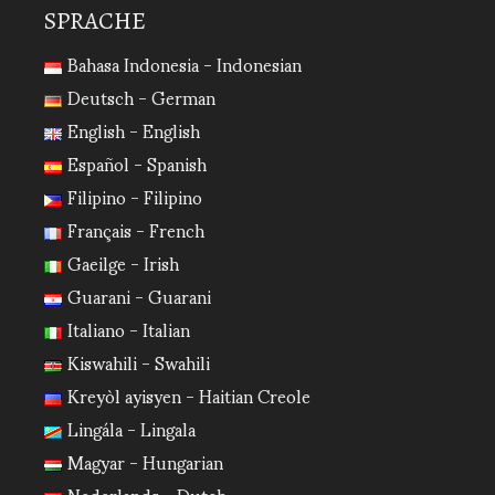
SPRACHE
Bahasa Indonesia - Indonesian
Deutsch - German
English - English
Español - Spanish
Filipino - Filipino
Français - French
Gaeilge - Irish
Guarani - Guarani
Italiano - Italian
Kiswahili - Swahili
Kreyòl ayisyen - Haitian Creole
Lingála - Lingala
Magyar - Hungarian
Nederlands - Dutch