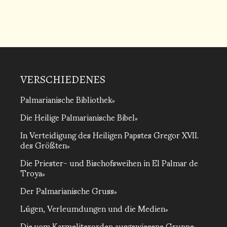
VERSCHIEDENES
Palmarianische Bibliothek
Die Heilige Palmarianische Bibel
In Verteidigung des Heiligen Papstes Gregor XVII.
des Größten
Die Priester- und Bischofsweihen in El Palmar de
Troya
Der Palmarianische Gruss
Lügen, Verleumdungen und die Medien
Die vom Karmeliterorden ausgewiesene Gruppe