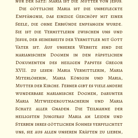
nur der Satz: Maria ist die Mutter von Jesus.
Die göttliche Maria ist die unbefleckte
Empfängnis, das einzige Geschöpf mit einer
Seele, die ohne Erbsünde empfangen wurde.
Sie ist die Vermittlerin zwischen uns und
Jesus, der seinerseits der Vermittler mit Gott
Vater ist. Auf unserer Website sind die
marianischen Dogmen in den päpstlichen
Dokumenten des heiligen Papstes Gregor
XVII. zu lesen: Maria Vermittlerin, Maria
Miterlöserin, Maria Königin und Maria,
Mutter der Kirche. Ferner gibt es viele andere
wunderbare marianische Dogmen, darunter
Maria Mitwiedergutmacherin und Maria
Schatz aller Gnaden. Die Teilnahme der
heiligsten Jungfrau Maria am Leiden und
Sterben ihres göttlichen Sohnes verpflichtet
uns, sie aus allen unseren Kräften zu lieben,