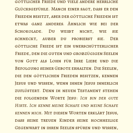
göttlicher Friede und viele andere herrliche
Glücksgefühle. Manch einer sagt, dass er den
Frieden besitzt, aber der göttliche Frieden ist
etwas ganz anderes. Ähnlich wie bei der
Schokolade. Du weißt nicht, wie sie
schmeckt, außer du probierst sie. Der
göttliche Friede ist ein unerschütterlicher
Friede, den die guten und großzügigen Seelen
von Gott als Lohn für Ihre Liebe und die
Befolgung seiner Gebote erhalten. Die Seelen,
die den göttlichen Frieden besitzen, kennen
Jesus und wissen, wenn ihnen Jesus innerlich
zuflüstert. Denn im neuen Testament stehen
die folgenden Worte Jesu:
Ich bin der gute
Hirte. Ich kenne meine Schafe und meine Schafe
kennen mich.
Mit diesen Worten erklärt Jesus,
dass seine treuen Kinder seine hochheilige
Gegenwart in ihren Seelen spüren und wissen,