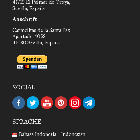
41719 El Palmar de Troya,
Sevilla, España
Anschrift
Carmelitas de la Santa Faz
Apartado 4058
41080 Sevilla, España
SOCIAL
SPRACHE
Bahasa Indonesia - Indonesian