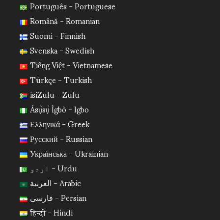
Português - Portuguese
Română - Romanian
Suomi - Finnish
Svenska - Swedish
Tiếng Việt - Vietnamese
Türkçe - Turkish
isiZulu - Zulu
Ásụ̀sụ̀ Ìgbò - Igbo
Ελληνικά - Greek
Русский - Russian
Українська - Ukrainian
اردو - Urdu
العربية - Arabic
فارسی - Persian
हिन्दी - Hindi