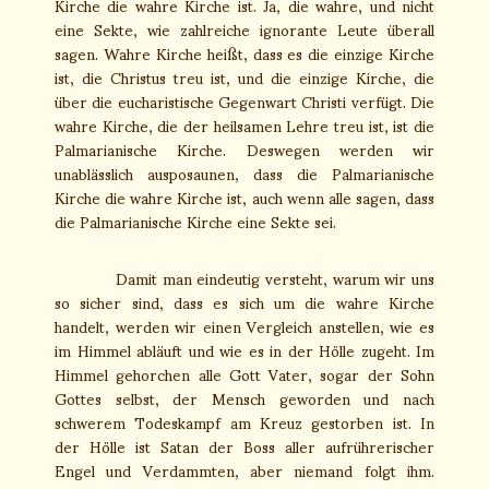
Kirche die wahre Kirche ist. Ja, die wahre, und nicht
eine Sekte, wie zahlreiche ignorante Leute überall
sagen. Wahre Kirche heißt, dass es die einzige Kirche
ist, die Christus treu ist, und die einzige Kirche, die
über die eucharistische Gegenwart Christi verfügt. Die
wahre Kirche, die der heilsamen Lehre treu ist, ist die
Palmarianische Kirche. Deswegen werden wir
unablässlich ausposaunen, dass die Palmarianische
Kirche die wahre Kirche ist, auch wenn alle sagen, dass
die Palmarianische Kirche eine Sekte sei.
Damit man eindeutig versteht, warum wir uns
so sicher sind, dass es sich um die wahre Kirche
handelt, werden wir einen Vergleich anstellen, wie es
im Himmel abläuft und wie es in der Hölle zugeht. Im
Himmel gehorchen alle Gott Vater, sogar der Sohn
Gottes selbst, der Mensch geworden und nach
schwerem Todeskampf am Kreuz gestorben ist. In
der Hölle ist Satan der Boss aller aufrührerischer
Engel und Verdammten, aber niemand folgt ihm.