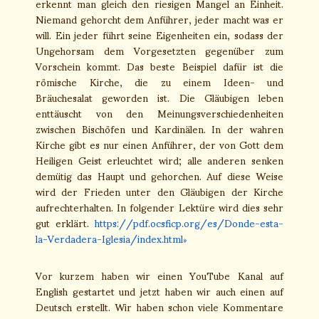
erkennt man gleich den riesigen Mangel an Einheit.
Niemand gehorcht dem Anführer, jeder macht was er
will. Ein jeder führt seine Eigenheiten ein, sodass der
Ungehorsam dem Vorgesetzten gegenüber zum
Vorschein kommt. Das beste Beispiel dafür ist die
römische Kirche, die zu einem Ideen- und
Bräuchesalat geworden ist. Die Gläubigen leben
enttäuscht von den Meinungsverschiedenheiten
zwischen Bischöfen und Kardinälen. In der wahren
Kirche gibt es nur einen Anführer, der von Gott dem
Heiligen Geist erleuchtet wird; alle anderen senken
demütig das Haupt und gehorchen. Auf diese Weise
wird der Frieden unter den Gläubigen der Kirche
aufrechterhalten. In folgender Lektüre wird dies sehr
gut erklärt.
https://pdf.ocsficp.org/es/Donde-esta-
la-Verdadera-Iglesia/index.html
Vor kurzem haben wir einen YouTube Kanal auf
English gestartet und jetzt haben wir auch einen auf
Deutsch erstellt. Wir haben schon viele Kommentare