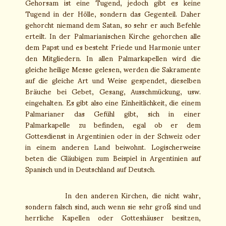
Gehorsam ist eine Tugend, jedoch gibt es keine
Tugend in der Hölle, sondern das Gegenteil. Daher
gehorcht niemand dem Satan, so sehr er auch Befehle
erteilt. In der Palmarianischen Kirche gehorchen alle
dem Papst und es besteht Friede und Harmonie unter
den Mitgliedern. In allen Palmarkapellen wird die
gleiche heilige Messe gelesen, werden die Sakramente
auf die gleiche Art und Weise gespendet, dieselben
Bräuche bei Gebet, Gesang, Ausschmückung, usw.
eingehalten. Es gibt also eine Einheitlichkeit, die einem
Palmarianer das Gefühl gibt, sich in einer
Palmarkapelle zu befinden, egal ob er dem
Gottesdienst in Argentinien oder in der Schweiz oder
in einem anderen Land beiwohnt. Logischerweise
beten die Gläubigen zum Beispiel in Argentinien auf
Spanisch und in Deutschland auf Deutsch.
In den anderen Kirchen, die nicht wahr,
sondern falsch sind, auch wenn sie sehr groß sind und
herrliche Kapellen oder Gotteshäuser besitzen,