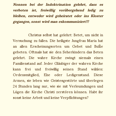
Nonnen bei der Indoktrination gelehrt, dass es
verboten ist, freiwillig vorübergehend ledig zu
bleiben, entweder wird geheiratet oder ins Kloster
gegangen, sonst wird man exkommuniziert!!!
Christus selbst hat gelehrt: Betet, um nicht in
Versuchung zu fallen. Die heiligste Jungfrau Maria hat
an allen Erscheinungsorten um Gebet und Buße
gebeten. Oftmals hat sie den Seherkindern das Beten
gelehrt. Die wahre Kirche zwingt niemals einen
Familienstand auf. Jeder Gläubiger der wahren Kirche
kann frei und freiwillig seinen Stand wählen:
Ordensmitglied, Ehe oder Ledigenstand. Diese
Armen, sie leben wie Geistesgestörte und überlegen
24 Stunden lang nur, wie sie mit Verleumdungen und
Lügen die Kirche Christi zerstören können. Habt ihr
sonst keine Arbeit und keine Verpflichtungen?