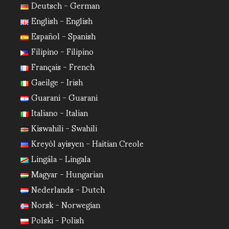
Deutsch - German
English - English
Español - Spanish
Filipino - Filipino
Français - French
Gaeilge - Irish
Guarani - Guarani
Italiano - Italian
Kiswahili - Swahili
Kreyòl ayisyen - Haitian Creole
Lingála - Lingala
Magyar - Hungarian
Nederlands - Dutch
Norsk - Norwegian
Polski - Polish