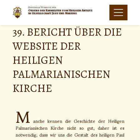
Offizielle Website des
Ordens der Karmeliter vom Heiligen Antlitz
in Gesellschaft Jesu und Mariens
39. BERICHT ÜBER DIE
WEBSITE DER
HEILIGEN
PALMARIANISCHEN
KIRCHE
M
anche kennen die Geschichte der Heiligen
Palmarianischen Kirche nicht so gut, daher ist es
notwendig, dass wir uns die Gestalt des heiligen Paul