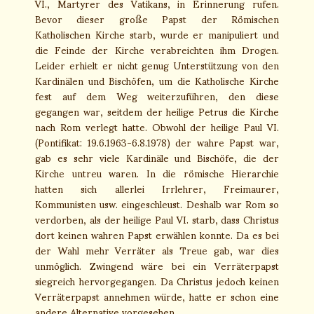
VI., Martyrer des Vatikans, in Erinnerung rufen.
Bevor dieser große Papst der Römischen
Katholischen Kirche starb, wurde er manipuliert und
die Feinde der Kirche verabreichten ihm Drogen.
Leider erhielt er nicht genug Unterstützung von den
Kardinälen und Bischöfen, um die Katholische Kirche
fest auf dem Weg weiterzuführen, den diese
gegangen war, seitdem der heilige Petrus die Kirche
nach Rom verlegt hatte. Obwohl der heilige Paul VI.
(Pontifikat: 19.6.1963-6.8.1978) der wahre Papst war,
gab es sehr viele Kardinäle und Bischöfe, die der
Kirche untreu waren. In die römische Hierarchie
hatten sich allerlei Irrlehrer, Freimaurer,
Kommunisten usw. eingeschleust. Deshalb war Rom so
verdorben, als der heilige Paul VI. starb, dass Christus
dort keinen wahren Papst erwählen konnte. Da es bei
der Wahl mehr Verräter als Treue gab, war dies
unmöglich. Zwingend wäre bei ein Verräterpapst
siegreich hervorgegangen. Da Christus jedoch keinen
Verräterpapst annehmen würde, hatte er schon eine
andere Alternative vorgesehen.