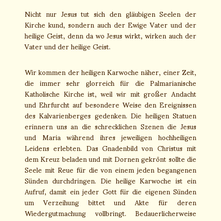
Nicht nur Jesus tut sich den gläubigen Seelen der
Kirche kund, sondern auch der Ewige Vater und der
heilige Geist, denn da wo Jesus wirkt, wirken auch der
Vater und der heilige Geist.
Wir kommen der heiligen Karwoche näher, einer Zeit,
die immer sehr glorreich für die Palmarianische
Katholische Kirche ist, weil wir mit großer Andacht
und Ehrfurcht auf besondere Weise den Ereignissen
des Kalvarienberges gedenken. Die heiligen Statuen
erinnern uns an die schrecklichen Szenen die Jesus
und Maria während ihres jeweiligen hochheiligen
Leidens erlebten. Das Gnadenbild von Christus mit
dem Kreuz beladen und mit Dornen gekrönt sollte die
Seele mit Reue für die von einem jeden begangenen
Sünden durchdringen. Die heilige Karwoche ist ein
Aufruf, damit ein jeder Gott für die eigenen Sünden
um Verzeihung bittet und Akte für deren
Wiedergutmachung vollbringt. Bedauerlicherweise