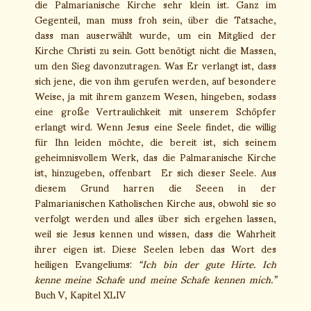
die Palmarianische Kirche sehr klein ist. Ganz im
Gegenteil, man muss froh sein, über die Tatsache,
dass man auserwählt wurde, um ein Mitglied der
Kirche Christi zu sein. Gott benötigt nicht die Massen,
um den Sieg davonzutragen. Was Er verlangt ist, dass
sich jene, die von ihm gerufen werden, auf besondere
Weise, ja mit ihrem ganzem Wesen, hingeben, sodass
eine große Vertraulichkeit mit unserem Schöpfer
erlangt wird. Wenn Jesus eine Seele findet, die willig
für Ihn leiden möchte, die bereit ist, sich seinem
geheimnisvollem Werk, das die Palmaranische Kirche
ist, hinzugeben, offenbart Er sich dieser Seele. Aus
diesem Grund harren die Seeen in der
Palmarianischen Katholischen Kirche aus, obwohl sie so
verfolgt werden und alles über sich ergehen lassen,
weil sie Jesus kennen und wissen, dass die Wahrheit
ihrer eigen ist. Diese Seelen leben das Wort des
heiligen Evangeliums:
“Ich bin der gute Hirte. Ich
kenne meine Schafe und meine Schafe kennen mich.”
Buch V, Kapitel XLIV