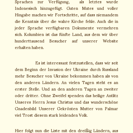
Sprachen zur Verfügung, als letztes wurde
Indonesisch hinzugefügt. Guten Mutes und voller
Hingabe machen wir Fortschritte, auf dass niemandem
die Kenntnis über die wahre Kirche fehle. Auch die in
jeder Sprache verfügbaren Dokumente vermehren
sich. Kolumbien ist das fünfte Land, aus dem wir über
hunderttausend Besucher auf unserer Website
erhalten haben.
Es ist interessant festzustellen, dass wir seit
dem Beginn der Invasion der Ukraine durch Russland
mehr Besucher von Ukraine bekommen haben als von
den anderen Ländern. An vielen Tagen steht es an
erster Stelle. Und an den anderen Tagen an zweiter
oder dritter. Ohne Zweifel spenden das heilige Antlitz
Unseres Herrn Jesus Christus und das wunderschöne
Gnadenbild Unserer Gekrönten Mutter von Palmar
viel Trost diesem stark leidenden Volk.
Hier folgt nun die Liste mit den dreißig Ländern, aus