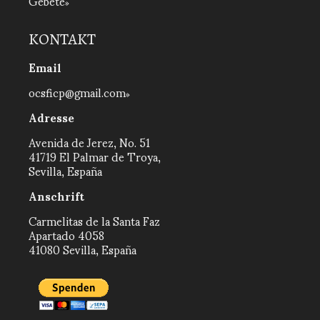
Gebete
KONTAKT
Email
ocsficp@gmail.com
Adresse
Avenida de Jerez, No. 51
41719 El Palmar de Troya,
Sevilla, España
Anschrift
Carmelitas de la Santa Faz
Apartado 4058
41080 Sevilla, España