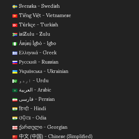
Svenska - Swedish
Tiếng Việt - Vietnamese
Türkçe - Turkish
isiZulu - Zulu
Ásụ̀sụ̀ Ìgbò - Igbo
Ελληνικά - Greek
Русский - Russian
Українська - Ukrainian
اردو - Urdu
العربية - Arabic
فارسی - Persian
हिन्दी - Hindi
ଓଡ଼ିଆ - Odia
ქართული - Georgian
中文 (中国) - Chinese (Simplified)