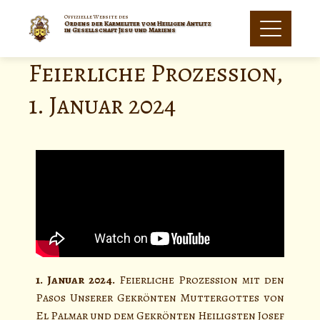
Offizielle Website des
Ordens der Karmeliter vom Heiligen Antlitz
in Gesellschaft Jesu und Mariens
Feierliche Prozession,
1. Januar 2024
1. Januar 2024.
Feierliche Prozession mit den
Pasos Unserer Gekrönten Muttergottes von
El Palmar und dem Gekrönten Heiligsten Josef