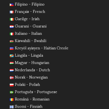
Filipino - Filipino
Français - French
Gaeilge - Irish
Guarani - Guarani
Italiano - Italian
Kiswahili - Swahili
Kreyòl ayisyen - Haitian Creole
Lingála - Lingala
Magyar - Hungarian
Nederlands - Dutch
Norsk - Norwegian
Polski - Polish
Português - Portuguese
Română - Romanian
Suomi - Finnish