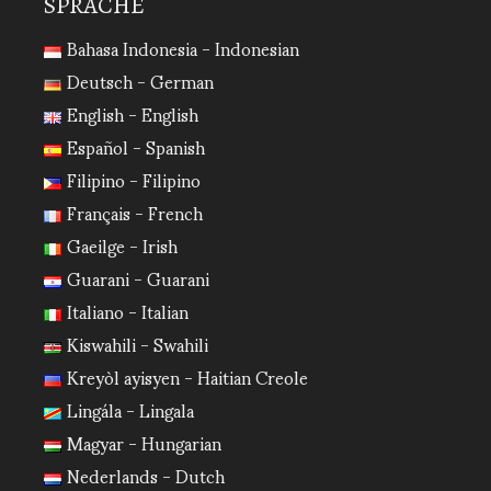
SPRACHE
Bahasa Indonesia - Indonesian
Deutsch - German
English - English
Español - Spanish
Filipino - Filipino
Français - French
Gaeilge - Irish
Guarani - Guarani
Italiano - Italian
Kiswahili - Swahili
Kreyòl ayisyen - Haitian Creole
Lingála - Lingala
Magyar - Hungarian
Nederlands - Dutch