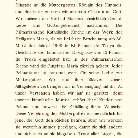
Hingabe an die Muttergottes, Königin des Himmels,
und durch sie stärken wir unseren Glauben an Gott.
Wir müssen das Vorbild Mariens hinsichtlich Demut,
Liebe und Gottergebenheit nachahmen. Die
Palmarianische Katholische Kirche ist das Werk der
Heiligsten Maria, da sie bei ihrer Erscheinung am 30.
März des Jahres 1968 in El Palmar de Troya die
Geschichte der himmlischen Ereignisse von El Palmar
de Troya eingeleitet hat. In der Palmarianischen
Kirche wird die Jungfrau Maria zärtlich geliebt. Jeder
Palmarianer ist tausend wert für seine Liebe zur
Muttergottes. Wir sind ihre Sklaven. Unser
Alltagsleben verbringen wir in Vereinigung mit ihr. All
unser Vertrauen haben wir auf sie gesetzt, denn
unsere himmlische Mutter erhört ihre Kinder von
Palmar und bewirkt die Erfülllung ihrer Wünsche.
Diese Verehrung der Muttergottes ist unerklärlich für
jene, die Gott den Rücken kehren, aber wir werden
sie weiterhin immer predigen, damit sie sich ändern
und sich auch an sie hingeben. Trotz aller Lügen, die