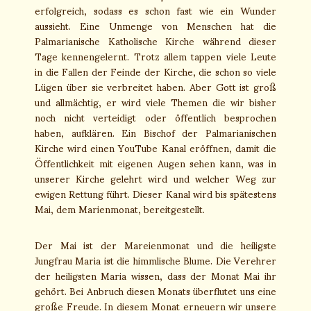
erfolgreich, sodass es schon fast wie ein Wunder
aussieht. Eine Unmenge von Menschen hat die
Palmarianische Katholische Kirche während dieser
Tage kennengelernt. Trotz allem tappen viele Leute
in die Fallen der Feinde der Kirche, die schon so viele
Lügen über sie verbreitet haben. Aber Gott ist groß
und allmächtig, er wird viele Themen die wir bisher
noch nicht verteidigt oder öffentlich besprochen
haben, aufklären. Ein Bischof der Palmarianischen
Kirche wird einen YouTube Kanal eröffnen, damit die
Öffentlichkeit mit eigenen Augen sehen kann, was in
unserer Kirche gelehrt wird und welcher Weg zur
ewigen Rettung führt. Dieser Kanal wird bis spätestens
Mai, dem Marienmonat, bereitgestellt.
Der Mai ist der Mareienmonat und die heiligste
Jungfrau Maria ist die himmlische Blume. Die Verehrer
der heiligsten Maria wissen, dass der Monat Mai ihr
gehört. Bei Anbruch diesen Monats überflutet uns eine
große Freude. In diesem Monat erneuern wir unsere