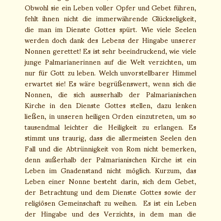
Obwohl sie ein Leben voller Opfer und Gebet führen,
fehlt ihnen nicht die immerwährende Glückseligkeit,
die man im Dienste Gottes spürt. Wie viele Seelen
werden doch dank des Lebens der Hingabe unserer
Nonnen gerettet! Es ist sehr beeindruckend, wie viele
junge Palmarianerinnen auf die Welt verzichten, um
nur für Gott zu leben. Welch unvorstellbarer Himmel
erwartet sie! Es wäre begrüßenswert, wenn sich die
Nonnen, die sich ausserhalb der Palmarianischen
Kirche in den Dienste Gottes stellen, dazu lenken
ließen, in unseren heiligen Orden einzutreten, um so
tausendmal leichter die Heiligkeit zu erlangen. Es
stimmt uns traurig, dass die allermeisten Seelen den
Fall und die Abtrünnigkeit von Rom nicht bemerken,
denn außerhalb der Palmarianischen Kirche ist ein
Leben im Gnadenstand nicht möglich. Kurzum, das
Leben einer Nonne besteht darin, sich dem Gebet,
der Betrachtung und dem Dienste Gottes sowie der
religiösen Gemeinschaft zu weihen. Es ist ein Leben
der Hingabe und des Verzichts, in dem man die