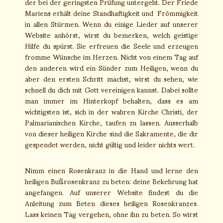
der bei der geringsten Prüfung untergeht. Der Friede
Mariens erhält deine Standhaftigkeit und Frömmigkeit
in allen Stürmen. Wenn du einige Lieder auf unserer
Website anhörst, wirst du bemerken, welch geistige
Hilfe du spürst. Sie erfreuen die Seele und erzeugen
fromme Wünsche im Herzen. Nicht von einem Tag auf
den anderen wird ein Sünder zum Heiligen, wenn du
aber den ersten Schritt machst, wirst du sehen, wie
schnell du dich mit Gott vereinigen kannst. Dabei sollte
man immer im Hinterkopf behalten, dass es am
wichtigsten ist, sich in der wahren Kirche Christi, der
Palmarianischen Kirche, taufen zu lassen. Ausserhalb
von dieser heiligen Kirche sind die Sakramente, die dir
gespendet werden, nicht gültig und leider nichts wert.
Nimm einen Rosenkranz in die Hand und lerne den
heiligen Bußrosenkranz zu beten: deine Bekehrung hat
angefangen. Auf unserer Website findest du die
Anleitung zum Beten dieses heiligen Rosenkranzes.
Lass keinen Tag vergehen, ohne ihn zu beten. So wirst