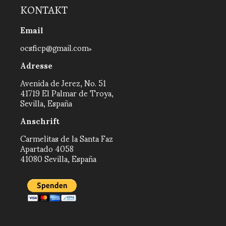
KONTAKT
Email
ocsficp@gmail.com
Adresse
Avenida de Jerez, No. 51
41719 El Palmar de Troya,
Sevilla, España
Anschrift
Carmelitas de la Santa Faz
Apartado 4058
41080 Sevilla, España