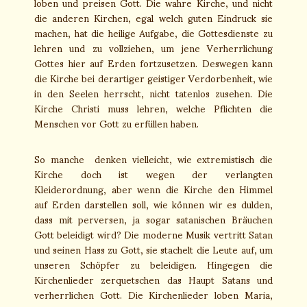
loben und preisen Gott. Die wahre Kirche, und nicht
die anderen Kirchen, egal welch guten Eindruck sie
machen, hat die heilige Aufgabe, die Gottesdienste zu
lehren und zu vollziehen, um jene Verherrlichung
Gottes hier auf Erden fortzusetzen. Deswegen kann
die Kirche bei derartiger geistiger Verdorbenheit, wie
in den Seelen herrscht, nicht tatenlos zusehen. Die
Kirche Christi muss lehren, welche Pflichten die
Menschen vor Gott zu erfüllen haben.
So manche denken vielleicht, wie extremistisch die
Kirche doch ist wegen der verlangten
Kleiderordnung, aber wenn die Kirche den Himmel
auf Erden darstellen soll, wie können wir es dulden,
dass mit perversen, ja sogar satanischen Bräuchen
Gott beleidigt wird? Die moderne Musik vertritt Satan
und seinen Hass zu Gott, sie stachelt die Leute auf, um
unseren Schöpfer zu beleidigen. Hingegen die
Kirchenlieder zerquetschen das Haupt Satans und
verherrlichen Gott. Die Kirchenlieder loben Maria,