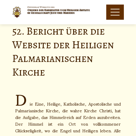
Offizielle Website des
Ordens der Karmeliter vom Heiligen Antlitz
in Gesellschaft Jesu und Mariens
52. Bericht über die
Website der Heiligen
Palmarianischen
Kirche
D
ie Eine, Heilige, Katholische, Apostolische und
Palmarianische Kirche, die wahre Kirche Christi, hat
die Aufgabe, das Himmelreich auf Erden auzubreiten.
Der Himmel ist ein Ort von vollkommener
Glückseligkeit, wo die Engel und Heiligen leben. Alle