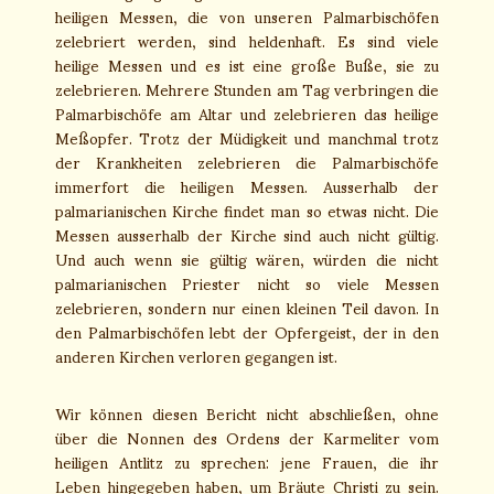
heiligen Messen, die von unseren Palmarbischöfen
zelebriert werden, sind heldenhaft. Es sind viele
heilige Messen und es ist eine große Buße, sie zu
zelebrieren. Mehrere Stunden am Tag verbringen die
Palmarbischöfe am Altar und zelebrieren das heilige
Meßopfer. Trotz der Müdigkeit und manchmal trotz
der Krankheiten zelebrieren die Palmarbischöfe
immerfort die heiligen Messen. Ausserhalb der
palmarianischen Kirche findet man so etwas nicht. Die
Messen ausserhalb der Kirche sind auch nicht gültig.
Und auch wenn sie gültig wären, würden die nicht
palmarianischen Priester nicht so viele Messen
zelebrieren, sondern nur einen kleinen Teil davon. In
den Palmarbischöfen lebt der Opfergeist, der in den
anderen Kirchen verloren gegangen ist.
Wir können diesen Bericht nicht abschließen, ohne
über die Nonnen des Ordens der Karmeliter vom
heiligen Antlitz zu sprechen: jene Frauen, die ihr
Leben hingegeben haben, um Bräute Christi zu sein.