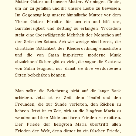
Mutter Gottes und unsere Mutter. Wir singen für sie,
um ihr zu gefallen und ihr unsere Liebe zu beweisen.
Im Gegenzug legt unsere himmlische Mutter vor dem
Thron Gottes Fürbitte für uns ein und hilft uns,
Barmherzigkeit und Rettung zu erlangen. Trotzdem
steht eine überwältigende Mehrheit der Menschen auf
der Seite des Satans. Ach wie wenige sind bereit, die
christliche Sittlichkeit der Kleiderordnung einzuhalten
und die von Satan inspirierte moderne Musik
abzulehnen! Sicher gibt es viele, die sogar die Existenz
von Satan leugnen, nur damit sie ihre verdorbenen
Sitten beibehalten können.
Man sollte die Bekehrung nicht auf die lange Bank
schieben. Jetzt ist es Zeit, dem Teufel und den
Freunden, die zur Sünde verleiten, den Rücken zu
kehren. Jetzt ist es Zeit, sich an die Jungfrau Maria zu
wenden und ihre Milde und ihren Frieden zu erbitten.
Der Friede der heiligsten Maria übertrifft allen
Frieden der Welt, denn dieser ist ein falscher Friede,