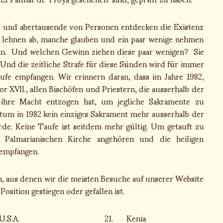
 und abertausende von Personen entdecken die Existenz
e lehnen ab, manche glauben und ein paar wenige nehmen
 an. Und welchen Gewinn ziehen diese paar wenigen? Sie
 Und die zeitliche Strafe für diese Sünden wird für immer
aufe empfangen. Wir erinnern daran, dass im Jahre 1982,
r XVII., allen Bischöfen und Priestern, die ausserhalb der
, ihre Macht entzogen hat, um jegliche Sakramente zu
atum in 1982 kein einziges Sakrament mehr ausserhalb der
rde. Keine Taufe ist seitdem mehr gültig. Um getauft zu
Palmarianischen Kirche angehören und die heiligen
 empfangen.
rn, aus denen wir die meisten Besuche auf unserer Website
osition gestiegen oder gefallen ist.
U.S.A.
21.
Kenia