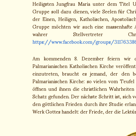
Heiligsten Jungfrau Maria unter dem Titel 
Gruppe soll dazu dienen, viele Seelen für Ch
der Einen, Heiligen, Katholischen, Apostolis
Gruppe möchten wir auch eine massenhafte Ant
wahrer Stellvertreter 
https://www.facebook.com/groups/31176338
Am kommenden 8. Dezember feiern wir den
Palmarianischen Katholischen Kirche veröffen
einzutreten, braucht es jemand, der den b
Palmarianischen Kirche: so vielen vom Teuf
öffnen und ihnen die christlichen Wahrheiten
Schatz gefunden. Der nächste Schritt ist, sic
den göttlichen Frieden durch ihre Studie erlan
Werk Gottes handelt: der Friede, der die Lektüre