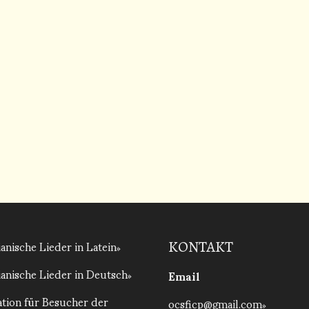
anische Lieder in Latein
KONTAKT
anische Lieder in Deutsch
Email
tion für Besucher der
ocsficp@gmail.com