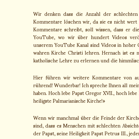
Wir denken dass die Anzahl der schlechten 
Kommentare löschen wir, da sie es nicht wert 
Kommentare schreibt, soll wissen, dass er di
YouTube, wo wir über hundert Videos veröf
unserem YouTube Kanal sind Videos in hoher Qu
wahren Kirche Christi lehren. Hernach ist es
katholische Lehre zu erlernen und die himmlis
Hier führen wir weitere Kommentare von auf
rührend! Wunderbar! Ich spreche Ihnen all meine
haben. Hoch lebe Papst Gregor XVII., hoch lebe P
heiligste Palmarianische Kirche!»
Wenn wir manchmal über die Feinde der Kirche 
sind, dass es Menschen mit schlechten Absichte
der Papst, seine Heiligkeit Papst Petrus III., je