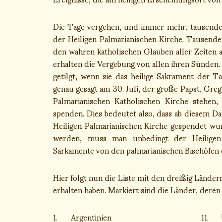
Die Tage vergehen, und immer mehr, tausende
der Heiligen Palmarianischen Kirche. Tausend
den wahren katholischen Glauben aller Zeiten
erhalten die Vergebung von allen ihren Sünden.
getilgt, wenn sie das heilige Sakrament der T
genau gesagt am 30. Juli, der große Papst, Grego
Palmarianischen Katholischen Kirche stehen
spenden. Dies bedeutet also, dass ab diesem D
Heiligen Palmarianischen Kirche gespendet wu
werden, muss man unbedingt der Heiligen 
Sarkamente von den palmarianischen Bischöfen
Hier folgt nun die Liste mit den dreißig Lände
erhalten haben. Markiert sind die Länder, deren P
1.
Argentinien
11.