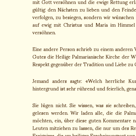
mit Gott versöhnen und die ewige Rettung erl
gültig: den Nächsten zu lieben und den Feinde
verfolgen, zu besiegen, sondern wir wünschen 
auf ewig mit Christus und Maria im Himmel 
versöhnen.
Eine andere Person schrieb zu einem anderen V
Gutes die Heilige Palmarianische Kirche der Welt 
Respekt gegenüber der Tradition und Liebe zu 
Jemand anders sagte: «Welch herrliche K
hintergrund ist sehr rührend und feierlich, ge
Sie lügen nicht. Sie wissen, was sie schreib
gelesen werden. Wir laden alle, die die Palm
möchten, ein, über diese guten Kommentare n
Leuten mitziehen zu lassen, die nur um des Re
Ereignisse, die am heiligen Erscheinungsort vo