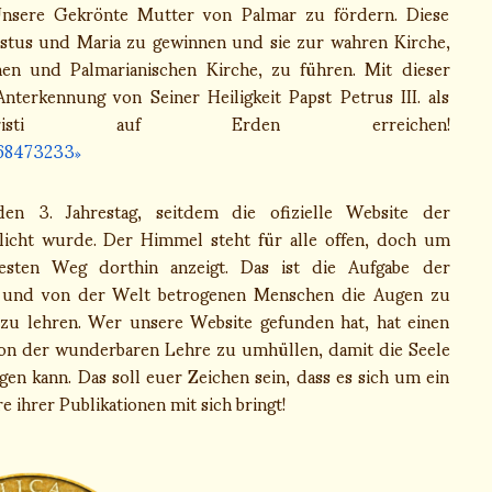
Unsere Gekrönte Mutter von Palmar zu fördern. Diese
ristus und Maria zu gewinnen und sie zur wahren Kirche,
chen und Palmarianischen Kirche, zu führen. Mit dieser
erkennung von Seiner Heiligkeit Papst Petrus III. als
Christi auf Erden erreichen!
68473233
 3. Jahrestag, seitdem die ofizielle Website der
tlicht wurde. Der Himmel steht für alle offen, doch um
esten Weg dorthin anzeigt. Das ist die Aufgabe der
el und von der Welt betrogenen Menschen die Augen zu
 zu lehren. Wer unsere Website gefunden hat, hat einen
h von der wunderbaren Lehre zu umhüllen, damit die Seele
gen kann. Das soll euer Zeichen sein, dass es sich um ein
 ihrer Publikationen mit sich bringt!