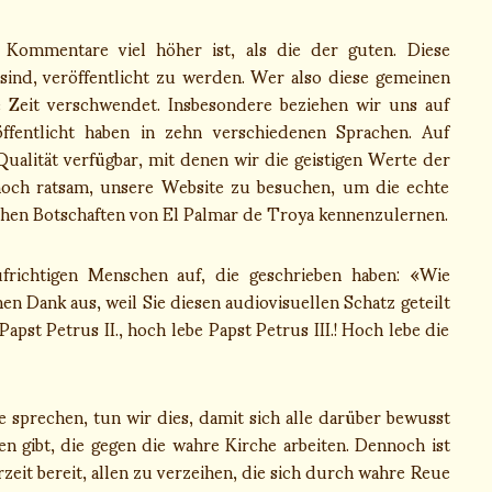
Kommentare viel höher ist, als die der guten. Diese
sind, veröffentlicht zu werden. Wer also diese gemeinen
e Zeit verschwendet. Insbesondere beziehen wir uns auf
fentlicht haben in zehn verschiedenen Sprachen. Auf
alität verfügbar, mit denen wir die geistigen Werte der
 noch ratsam, unsere Website zu besuchen, um die echte
chen Botschaften von El Palmar de Troya kennenzulernen.
richtigen Menschen auf, die geschrieben haben: «Wie
n Dank aus, weil Sie diesen audiovisuellen Schatz geteilt
apst Petrus II., hoch lebe Papst Petrus III.! Hoch lebe die
sprechen, tun wir dies, damit sich alle darüber bewusst
n gibt, die gegen die wahre Kirche arbeiten. Dennoch ist
derzeit bereit, allen zu verzeihen, die sich durch wahre Reue