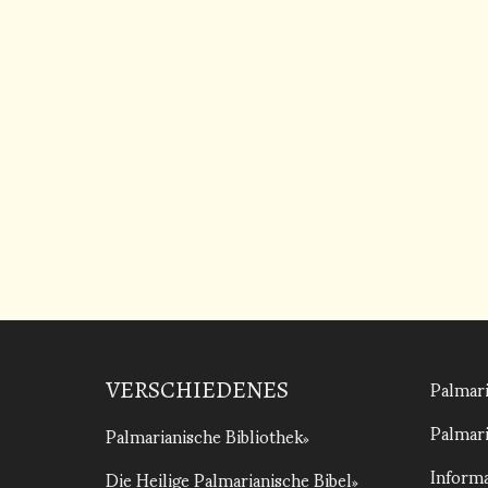
Palmari
VERSCHIEDENES
Palmari
Palmarianische Bibliothek
Informa
Die Heilige Palmarianische Bibel