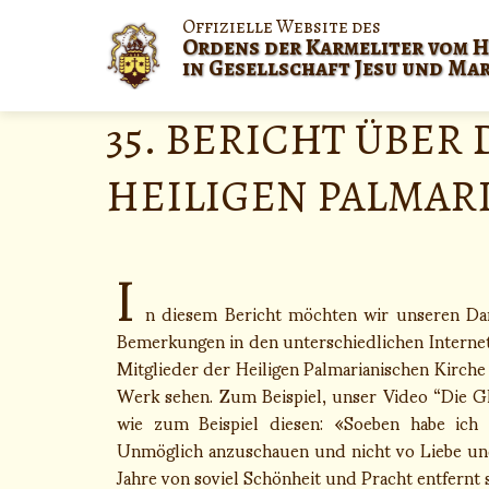
Offizielle Website des
Ordens der Karmeliter vom H
in Gesellschaft Jesu und Ma
35. BERICHT ÜBER
HEILIGEN PALMAR
I
n diesem Bericht möchten wir unseren Dan
Bemerkungen in den unterschiedlichen Internets
Mitglieder der Heiligen Palmarianischen Kirche 
Werk sehen. Zum Beispiel, unser Video “Die G
wie zum Beispiel diesen: «Soeben habe ich 
Unmöglich anzuschauen und nicht vo Liebe und
Jahre von soviel Schönheit und Pracht entfernt s