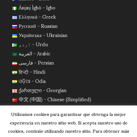
Ásụ̀sụ̀ Ìgbò - Igbo
Ελληνικά - Greek
Русский - Russian
Українська - Ukrainian
اردو - Urdu
العربية - Arabic
فارسی - Persian
हिन्दी - Hindi
ଓଡ଼ିଆ - Odia
ქართული - Georgian
中文 (中国) - Chinese (Simplified)
日本語 - Japanese
Utilizamos cookies para garantizar que obtenga la mejor
한국어 - Korean
experiencia en nuestro sitio web. Si acepta nuestro uso de
cookies, continúe utilizando nuestro sitio. Para obtener más