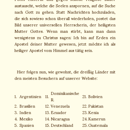
austauscht, welche die Seelen anspornen, auf die Suche
nach Gott zu gehen. Statt Nachrichten hochzuladen,
die sich sowieso schon überall wiederholen, postet das
Bild unserer universellen Herrscherin, der heiligsten
Mutter Gottes. Wenn man stirbt, kann man dann
wenigstens zu Christus sagen: Ich bin auf Erden ein
Apostel deiner Mutter gewesen, jetzt möchte ich als
heiliger Apostel vom Himmel aus tätig sein.
Hier folgen nun, wie gewohnt, die dreißig Länder mit
den meisten Besuchern auf unserer Website:
Dominikanische
1.
Argentinien
11.
21.
Bolivien
R.
2.
Brasilien
12.
Venezuela
22.
Pakistan
3.
Indien
13.
Ecuador
23.
Kenia
4.
Mexiko
14.
Nicaragua
24.
Kamerun
5.
Spanien
15.
Deutschland
25.
Guatemala