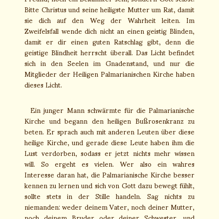
Bitte Christus und seine heiligste Mutter um Rat, damit
sie dich auf den Weg der Wahrheit leiten. Im
Zweifelsfall wende dich nicht an einen geistig Blinden,
damit er dir einen guten Ratschlag gibt, denn die
geistige Blindheit herrscht überall. Das Licht befindet
sich in den Seelen im Gnadenstand, und nur die
Mitglieder der Heiligen Palmarianischen Kirche haben
dieses Licht.
Ein junger Mann schwärmte für die Palmarianische
Kirche und begann den heiligen Bußrosenkranz zu
beten. Er sprach auch mit anderen Leuten über diese
heilige Kirche, und gerade diese Leute haben ihm die
Lust verdorben, sodass er jetzt nichts mehr wissen
will. So ergeht es vielen. Wer also ein wahres
Interesse daran hat, die Palmarianische Kirche besser
kennen zu lernen und sich von Gott dazu bewegt fühlt,
sollte stets in der Stille handeln. Sag nichts zu
niemanden: weder deinem Vater, noch deiner Mutter,
noch deinem Bruder oder deiner Schwester, und