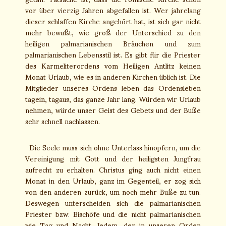
vor über vierzig Jahren abgefallen ist. Wer jahrelang
dieser schlaffen Kirche angehört hat, ist sich gar nicht
mehr bewußt, wie groß der Unterschied zu den
heiligen palmarianischen Bräuchen und zum
palmarianischen Lebensstil ist. Es gibt für die Priester
des Karmeliterordens vom Heiligen Antlitz keinen
Monat Urlaub, wie es in anderen Kirchen üblich ist. Die
Mitglieder unseres Ordens leben das Ordensleben
tagein, tagaus, das ganze Jahr lang. Würden wir Urlaub
nehmen, würde unser Geist des Gebets und der Buße
sehr schnell nachlassen.
Die Seele muss sich ohne Unterlass hinopfern, um die
Vereinigung mit Gott und der heiligsten Jungfrau
aufrecht zu erhalten. Christus ging auch nicht einen
Monat in den Urlaub, ganz im Gegenteil, er zog sich
von den anderen zurück, um noch mehr Buße zu tun.
Deswegen unterscheiden sich die palmarianischen
Priester bzw. Bischöfe und die nicht palmarianischen
wie Tag und Nacht. Jedem, der in unseren Orden