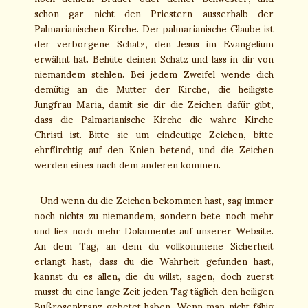
schon gar nicht den Priestern ausserhalb der
Palmarianischen Kirche. Der palmarianische Glaube ist
der verborgene Schatz, den Jesus im Evangelium
erwähnt hat. Behüte deinen Schatz und lass in dir von
niemandem stehlen. Bei jedem Zweifel wende dich
demütig an die Mutter der Kirche, die heiligste
Jungfrau Maria, damit sie dir die Zeichen dafür gibt,
dass die Palmarianische Kirche die wahre Kirche
Christi ist. Bitte sie um eindeutige Zeichen, bitte
ehrfürchtig auf den Knien betend, und die Zeichen
werden eines nach dem anderen kommen.
Und wenn du die Zeichen bekommen hast, sag immer
noch nichts zu niemandem, sondern bete noch mehr
und lies noch mehr Dokumente auf unserer Website.
An dem Tag, an dem du vollkommene Sicherheit
erlangt hast, dass du die Wahrheit gefunden hast,
kannst du es allen, die du willst, sagen, doch zuerst
musst du eine lange Zeit jeden Tag täglich den heiligen
Bußrosenkranz gebetet haben. Wenn man nicht fähig