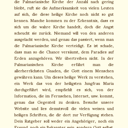
die Palmarianische Kirche der Anzahl nach gering
bleibt, ruft sie die Aufmerksamkeit von vielen Leuten
auf sich, die diese heilige Kirche noch nicht so gut
kennen. Manche kommen zu der Erkenntnis, dass es
sich um die wahre Kirche handelt, doch die Angst
scheucht sie zurück. Niemand will von den anderen
ausgelacht werden, und genau das passiert, wenn man
die Palmarianische Kirche verteidigt. Es ist schade,
dass man so die Chance versäumt, dem Paradies auf
Erden anzugehören. Wir übertreiben nicht. In der
Palmarianischen Kirche erfährt man die
allerherrlichsten Gnaden, die Gott einem Menschen
gewähren kann. Um dieses heilige Werk zu verstehen,
ein Werk das von der heiligsten Jungfrau Maria
durchgeführt wird, empfiehlt es sich, von der
Information, die im Fernsehen, Internet, usw. kommt,
genau das Gegenteil zu denken. Besuche unsere
Website und lies demutsvoll die vielen weisen und
heiligen Schriften, die dir dort zur Verfügung stehen.
Dein Ratgeber soll weder ein Angehöriger, noch ein
Freund, noch ein Bekannter sein, sondern Gott selbst.