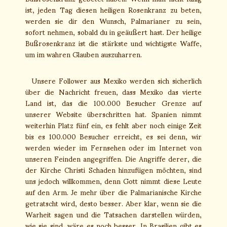
ist, jeden Tag diesen heiligen Rosenkranz zu beten,
werden sie dir den Wunsch, Palmarianer zu sein,
sofort nehmen, sobald du in geäußert hast. Der heilige
Bußrosenkranz ist die stärkste und wichtigste Waffe,
um im wahren Glauben auszuharren.
Unsere Follower aus Mexiko werden sich sicherlich
über die Nachricht freuen, dass Mexiko das vierte
Land ist, das die 100.000 Besucher Grenze auf
unserer Website überschritten hat. Spanien nimmt
weiterhin Platz fünf ein, es fehlt aber noch einige Zeit
bis es 100.000 Besucher erreicht, es sei denn, wir
werden wieder im Fernsehen oder im Internet von
unseren Feinden angegriffen. Die Angriffe derer, die
der Kirche Christi Schaden hinzufügen möchten, sind
uns jedoch willkommen, denn Gott nimmt diese Leute
auf den Arm. Je mehr über die Palmarianische Kirche
getratscht wird, desto besser. Aber klar, wenn sie die
Warheit sagen und die Tatsachen darstellen würden,
wie sie sind, wäre es noch besser. In Brasilien gibt es