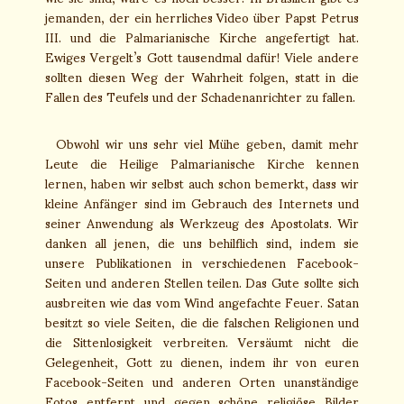
jemanden, der ein herrliches Video über Papst Petrus
III. und die Palmarianische Kirche angefertigt hat.
Ewiges Vergelt’s Gott tausendmal dafür! Viele andere
sollten diesen Weg der Wahrheit folgen, statt in die
Fallen des Teufels und der Schadenanrichter zu fallen.
Obwohl wir uns sehr viel Mühe geben, damit mehr
Leute die Heilige Palmarianische Kirche kennen
lernen, haben wir selbst auch schon bemerkt, dass wir
kleine Anfänger sind im Gebrauch des Internets und
seiner Anwendung als Werkzeug des Apostolats. Wir
danken all jenen, die uns behilflich sind, indem sie
unsere Publikationen in verschiedenen Facebook-
Seiten und anderen Stellen teilen. Das Gute sollte sich
ausbreiten wie das vom Wind angefachte Feuer. Satan
besitzt so viele Seiten, die die falschen Religionen und
die Sittenlosigkeit verbreiten. Versäumt nicht die
Gelegenheit, Gott zu dienen, indem ihr von euren
Facebook-Seiten und anderen Orten unanständige
Fotos entfernt und gegen schöne religiöse Bilder