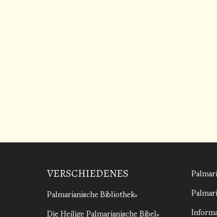
Palmari
VERSCHIEDENES
Palmari
Palmarianische Bibliothek
Informa
Die Heilige Palmarianische Bibel