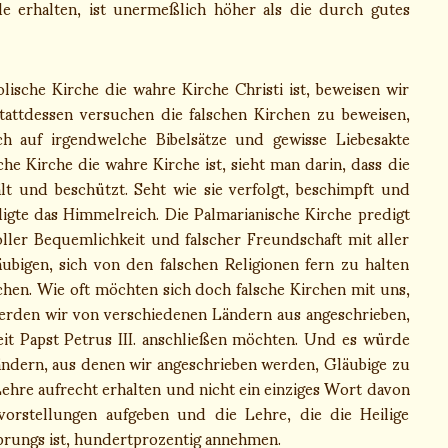
 erhalten, ist unermeßlich höher als die durch gutes
lische Kirche die wahre Kirche Christi ist, beweisen wir
tattdessen versuchen die falschen Kirchen zu beweisen,
ch auf irgendwelche Bibelsätze und gewisse Liebesakte
che Kirche die wahre Kirche ist, sieht man darin, dass die
lt und beschützt. Seht wie sie verfolgt, beschimpft und
igte das Himmelreich. Die Palmarianische Kirche predigt
ller Bequemlichkeit und falscher Freundschaft mit aller
äubigen, sich von den falschen Religionen fern zu halten
hen. Wie oft möchten sich doch falsche Kirchen mit uns,
werden wir von verschiedenen Ländern aus angeschrieben,
eit Papst Petrus III. anschließen möchten. Und es würde
Ländern, aus denen wir angeschrieben werden, Gläubige zu
ehre aufrecht erhalten und nicht ein einziges Wort davon
vorstellungen aufgeben und die Lehre, die die Heilige
prungs ist, hundertprozentig annehmen.