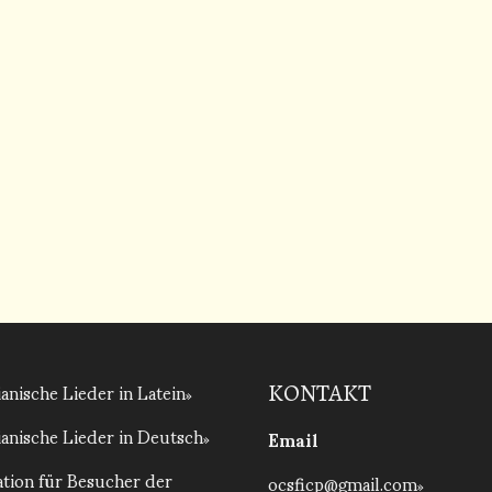
anische Lieder in Latein
KONTAKT
anische Lieder in Deutsch
Email
tion für Besucher der
ocsficp@gmail.com