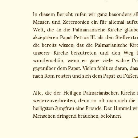
In diesem Bericht rufen wir ganz besonders al
Messen und Zeremonien ein für allemal aufzug
Welt, die an die Palmarianische Kirche glaube
akzeptieren Papst Petrus III. als den Stellvertr
die bereits wissen, das die Palmarianische Ki
unserer Kirche beizutreten und den Weg fo
wunderschön, wenn es ganz viele wahre Prie
gegenüber dem Papst. Vielen fehlt es daran, dass
nach Rom reisten und sich dem Papst zu Füßen w
Alle, die der Heiligen Palmarianischen Kirche 
weiterzuverbreiten, denn so oft man sich di
heiligsten Jungfrau eine Freude. Der Himmel wi
Menschen dringend brauchen, belohnen.