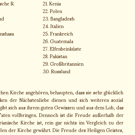
sche R.
21. Kenia
22. Polen
nd
23. Bangladesh
24. Italien
inshasa
25. Frankreich
26. Guatemala
27. Elfenbeinküste
28. Pakistan
29. Großbritannien
30. Russland
schen Kirche angehören, behaupten, dass sie sehr glücklich
ken der Nächstenliebe dienen und sich weiteren sozial
rgibt sich aus ihrem guten Gewissen und aus dem Lob, das
Taten vollbringen. Dennoch ist die Freude außerhalb der
ianische Kirche ist, rein gar nichts im Vergleich zu der
elen der Kirche gewährt. Die Freude des Heiligen Geistes,