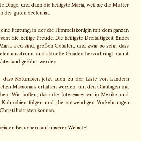
e Dinge, und dann die heiligste Maria, weil sie die Mutter
 der guten Seelen ist.
e Festung, in der die Himmelskönigin mit dem ganzen
ht die heilige Freude. Die heiligste Dreifaltigkeit findet
Maria treu sind, großen Gefallen, und zwar so sehr, dass
elen ausströmt und aktuelle Gnaden hervorbringt, damit
Vaterland geführt werden.
, dass Kolumbien jetzt auch zu der Liste von Ländern
ischen Missionars erhalten werden, um den Gläubigen mit
hen. Wir hoffen, dass die Interessierten in Mexiko und
n Kolumbien folgen und die notwendigen Vorkehrungen
Christi beitreten können.
meisten Besuchern auf unserer Website: