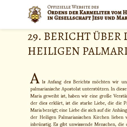
Offizielle Website des
Ordens der Karmeliter vom H
in Gesellschaft Jesu und Ma
29. BERICHT ÜBER
HEILIGEN PALMAR
A
ls Anfang des Berichts möchten wir uns
palmarianische Apostolat unterstützen. In die
Maria geweiht ist, haben wir eine große Verst
der dies erklärt, ist die starke Liebe, die die
Maria bezeigt; eine Liebe die sich auf die Anhäng
der Heiligen Palmarianischen Kirchen lieben
inbrünstig. Es gibt unwissende Menschen, die 