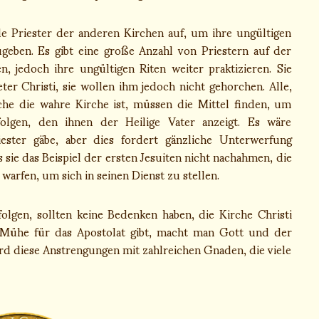
le Priester der anderen Kirchen auf, um ihre ungültigen
eben. Es gibt eine große Anzahl von Priestern auf der
n, jedoch ihre ungültigen Riten weiter praktizieren. Sie
eter Christi, sie wollen ihm jedoch nicht gehorchen. Alle,
rche die wahre Kirche ist, müssen die Mittel finden, um
lgen, den ihnen der Heilige Vater anzeigt. Es wäre
ster gäbe, aber dies fordert gänzliche Unterwerfung
 sie das Beispiel der ersten Jesuiten nicht nachahmen, die
arfen, um sich in seinen Dienst zu stellen.
folgen, sollten keine Bedenken haben, die Kirche Christi
e Mühe für das Apostolat gibt, macht man Gott und der
rd diese Anstrengungen mit zahlreichen Gnaden, die viele