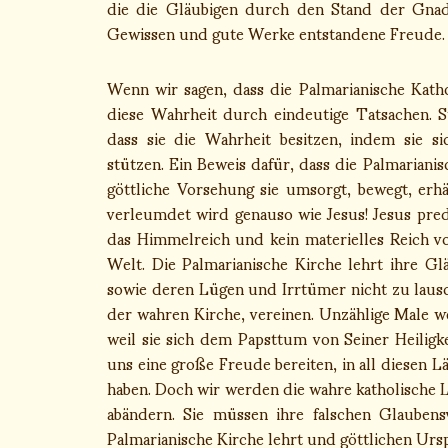
die die Gläubigen durch den Stand der Gnade
Gewissen und gute Werke entstandene Freude.
Wenn wir sagen, dass die Palmarianische Katho
diese Wahrheit durch eindeutige Tatsachen. S
dass sie die Wahrheit besitzen, indem sie si
stützen. Ein Beweis dafür, dass die Palmarianis
göttliche Vorsehung sie umsorgt, bewegt, erhä
verleumdet wird genauso wie Jesus! Jesus pred
das Himmelreich und kein materielles Reich vo
Welt. Die Palmarianische Kirche lehrt ihre Gl
sowie deren Lügen und Irrtümer nicht zu lausc
der wahren Kirche, vereinen. Unzählige Male 
weil sie sich dem Papsttum von Seiner Heiligk
uns eine große Freude bereiten, in all diesen 
haben. Doch wir werden die wahre katholische L
abändern. Sie müssen ihre falschen Glaubens
Palmarianische Kirche lehrt und göttlichen Urs