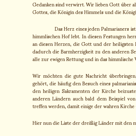
Gedanken sind verwirrt. Wir lieben Gott über all
Gottes, die Königin des Himmels und die Königin
Das Herz eines jeden Palmarianers ist ein
himmlischen Hof lebt. In diesen Festungen herrsc
an diesen Herzen, die Gott und der heiligsten 
dadurch die Barmherzigkeit zu den anderen Se
alle zur ewigen Rettung und in das himmlische 
Wir möchten die gute Nachricht überbringen
gehört, die häufig den Besuch eines palmarian
den heiligen Sakramenten der Kirche beizuste
anderen Ländern auch bald dem Beispiel vo
treffen werden, damit einige der wahren Kirche 
Hier nun die Liste der dreißig Länder mit den 