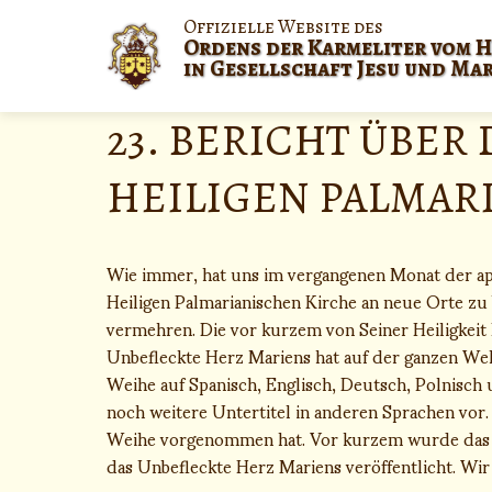
Skip
Offizielle Website des
to
Ordens der Karmeliter vom H
content
in Gesellschaft Jesu und Ma
23. BERICHT ÜBER
HEILIGEN PALMAR
Wie immer, hat uns im vergangenen Monat der apo
Heiligen Palmarianischen Kirche an neue Orte zu 
vermehren. Die vor kurzem von Seiner Heiligkeit 
Unbefleckte Herz Mariens hat auf der ganzen Welt
Weihe auf Spanisch, Englisch, Deutsch, Polnisch 
noch weitere Untertitel in anderen Sprachen vor.
Weihe vorgenommen hat. Vor kurzem wurde das pä
das Unbefleckte Herz Mariens veröffentlicht. Wir