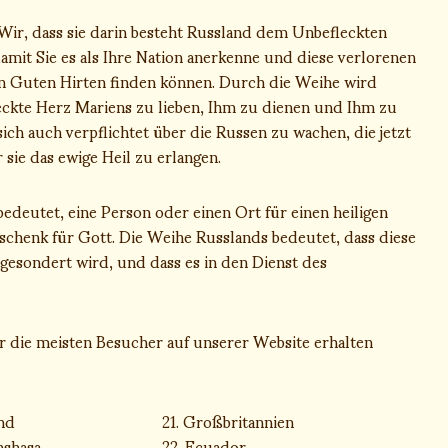
Wir, dass sie darin besteht Russland dem Unbefleckten
it Sie es als Ihre Nation anerkenne und diese verlorenen
den Guten Hirten finden können. Durch die Weihe wird
leckte Herz Mariens zu lieben, Ihm zu dienen und Ihm zu
sich auch verpflichtet über die Russen zu wachen, die jetzt
sie das ewige Heil zu erlangen.
edeutet, eine Person oder einen Ort für einen heiligen
schenk für Gott. Die Weihe Russlands bedeutet, dass diese
esondert wird, und dass es in den Dienst des
ir die meisten Besucher auf unserer Website erhalten
and
21. Großbritannien
nshasa
22. Ecuador