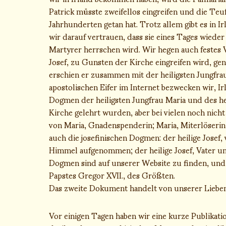
Patrick müsste zweifellos eingreifen und die Teufe
Jahrhunderten getan hat. Trotz allem gibt es in I
wir darauf vertrauen, dass sie eines Tages wiede
Martyrer herrschen wird. Wir hegen auch festes Ve
Josef, zu Gunsten der Kirche eingreifen wird, ge
erschien er zusammen mit der heiligsten Jungfra
apostolischen Eifer im Internet bezwecken wir, 
Dogmen der heiligsten Jungfrau Maria und des hei
Kirche gelehrt wurden, aber bei vielen noch nich
von Maria, Gnadenspenderin; Maria, Miterlöserin;
auch die josefinischen Dogmen: der heilige Josef, 
Himmel aufgenommen; der heilige Josef, Vater un
Dogmen sind auf unserer Website zu finden, und
Papstes Gregor XVII., des Größten.
Das zweite Dokument handelt von unserer Lieben
Vor einigen Tagen haben wir eine kurze Publikati