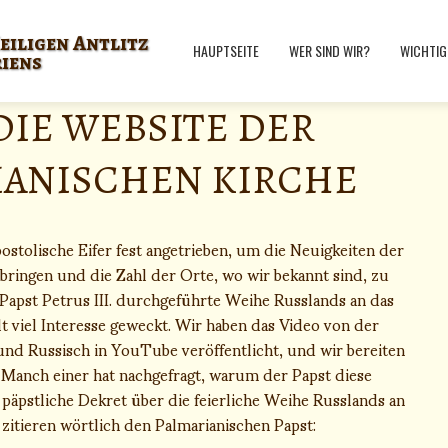
eiligen Antlitz
HAUPTSEITE
WER SIND WIR?
WICHTIG
riens
 DIE WEBSITE DER
IANISCHEN KIRCHE
stolische Eifer fest angetrieben, um die Neuigkeiten der
bringen und die Zahl der Orte, wo wir bekannt sind, zu
Papst Petrus III. durchgeführte Weihe Russlands an das
 viel Interesse geweckt. Wir haben das Video von der
und Russisch in YouTube veröffentlicht, und wir bereiten
 Manch einer hat nachgefragt, warum der Papst diese
pstliche Dekret über die feierliche Weihe Russlands an
 zitieren wörtlich den Palmarianischen Papst: