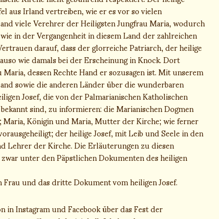
l aus Irland vertreiben, wie er es vor so vielen
rland viele Verehrer der Heiligsten Jungfrau Maria, wodurch
r wie in der Vergangenheit in diesem Land der zahlreichen
rtrauen darauf, dass der glorreiche Patriarch, der heilige
nauso wie damals bei der Erscheinung in Knock. Dort
u Maria, dessen Rechte Hand er sozusagen ist. Mit unserem
Irland sowie die anderen Länder über die wunderbaren
ligen Josef, die von der Palmarianischen Katholischen
t bekannt sind, zu informieren: die Marianischen Dogmen
 Maria, Königin und Maria, Mutter der Kirche; wie ferner
vorausgeheiligt; der heilige Josef, mit Leib und Seele in den
d Lehrer der Kirche. Die Erläuterungen zu diesen
 zwar unter den Päpstlichen Dokumenten des heiligen
 Frau und das dritte Dokument vom heiligen Josef.
on in Instagram und Facebook über das Fest der