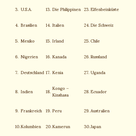
3.
U.S.A.
13.
Die Philippinen
23.
Elfenbeinküste
4.
Brasilien
14.
Italien
24.
Die Schweiz
5.
Mexiko
15.
Irland
25.
Chile
6.
Nigerien
16.
Kanada
26.
Russland
7.
Deutschland
17.
Kenia
27.
Uganda
Kongo –
8.
Indien
18.
28.
Ecuador
Kinshasa
9.
Frankreich
19.
Peru
29.
Australien
10.
Kolumbien
20.
Kamerun
30.
Japan