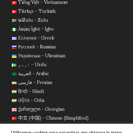
Tiếng Việt - Vietnamese
Türkçe - Turkish
isiZulu - Zulu
Ásụ̀sụ̀ Ìgbò - Igbo
Ελληνικά - Greek
Русский - Russian
Українська - Ukrainian
اردو - Urdu
العربية - Arabic
فارسی - Persian
हिन्दी - Hindi
ଓଡ଼ିଆ - Odia
ქართული - Georgian
中文 (中国) - Chinese (Simplified)
日本語 - Japanese
Utilizamos cookies para garantizar que obtenga la mejor