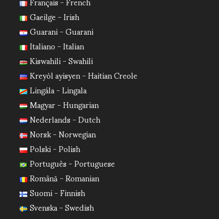
Français - French
Gaeilge - Irish
Guarani - Guarani
Italiano - Italian
Kiswahili - Swahili
Kreyòl ayisyen - Haitian Creole
Lingála - Lingala
Magyar - Hungarian
Nederlands - Dutch
Norsk - Norwegian
Polski - Polish
Português - Portuguese
Română - Romanian
Suomi - Finnish
Svenska - Swedish