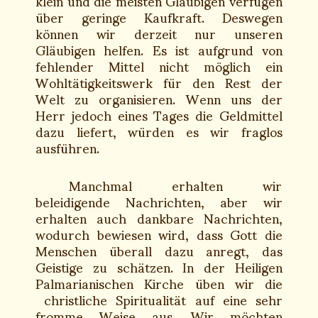
klein und die meisten Gläubigen verfügen
über geringe Kaufkraft. Deswegen
können wir derzeit nur unseren
Gläubigen helfen. Es ist aufgrund von
fehlender Mittel nicht möglich ein
Wohltätigkeitswerk für den Rest der
Welt zu organisieren. Wenn uns der
Herr jedoch eines Tages die Geldmittel
dazu liefert, würden es wir fraglos
ausführen.
Manchmal erhalten wir
beleidigende Nachrichten, aber wir
erhalten auch dankbare Nachrichten,
wodurch bewiesen wird, dass Gott die
Menschen überall dazu anregt, das
Geistige zu schätzen. In der Heiligen
Palmarianischen Kirche üben wir die
christliche Spiritualität auf eine sehr
fromme Weise aus. Wir möchten