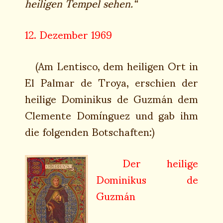
heiligen Tempel sehen.“
12. Dezember 1969
(Am Lentisco, dem heiligen Ort in
El Palmar de Troya, erschien der
heilige Dominikus de Guzmán dem
Clemente Domínguez und gab ihm
die folgenden Botschaften:)
Der heilige
Dominikus de
Guzmán