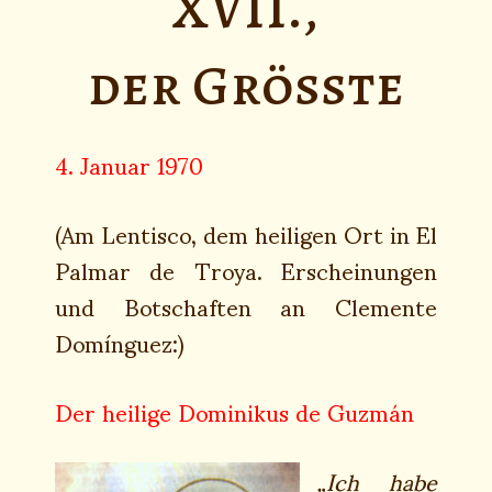
XVII.,
der Grösste
4. Januar 1970
(Am Lentisco, dem heiligen Ort in El
Palmar de Troya. Erscheinungen
und Botschaften an Clemente
Domínguez:)
Der heilige Dominikus de Guzmán
„Ich habe