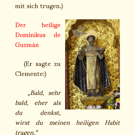
mit sich trugen.)
Der heilige
Dominikus de
Guzmán
(Er sagte zu
Clemente:)
„Bald, sehr
bald, eher als
du denkst,
wirst du meinen heiligen Habit
tragen.“