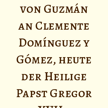
von Guzmán
an Clemente
Domínguez y
Gómez, heute
der Heilige
Papst Gregor