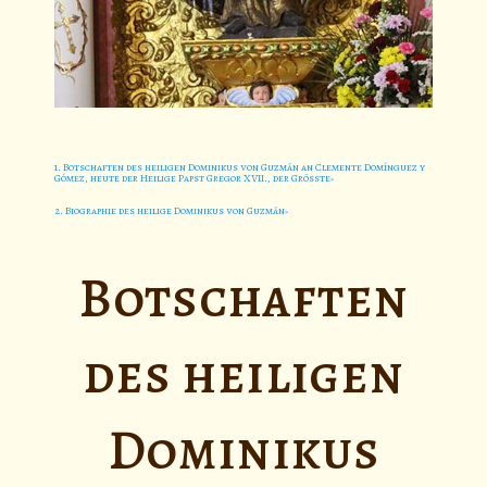
1. Botschaften des heiligen Dominikus von Guzmán an Clemente Domínguez y
Gómez, heute der Heilige Papst Gregor XVII., der Grösste
2. Biographie des heilige Dominikus von Guzmán
Botschaften
des heiligen
Dominikus