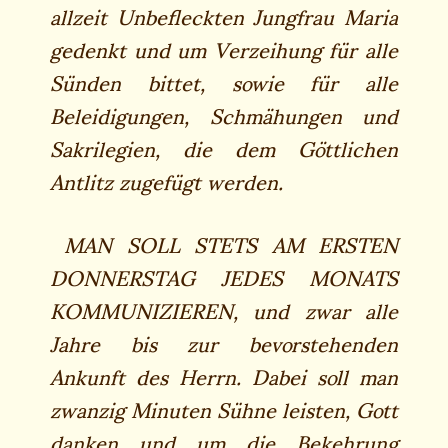
allzeit Unbefleckten Jungfrau Maria
gedenkt und um Verzeihung für alle
Sünden bittet, sowie für alle
Beleidigungen, Schmähungen und
Sakrilegien, die dem Göttlichen
Antlitz zugefügt werden.
MAN SOLL STETS AM ERSTEN
DONNERSTAG JEDES MONATS
KOMMUNIZIEREN, und zwar alle
Jahre bis zur bevorstehenden
Ankunft des Herrn. Dabei soll man
zwanzig Minuten Sühne leisten, Gott
danken und um die Bekehrung