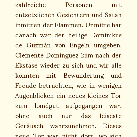
zahlreiche Personen mit
entsetzlichen Gesichtern und Satan
inmitten der Flammen. Unmittelbar
danach war der heilige Dominikus
de Guzmán von Engeln umgeben.
Clemente Domínguez kam nach der
Ekstase wieder zu sich und wir alle
konnten mit Bewunderung und
Freude betrachten, wie in wenigen
Augenblicken ein neues kleines Tor
zum Landgut aufgegangen war,
ohne auch nur das leiseste
Geräusch wahrzunehmen. Dieses
neue Tor war nicht dort, wo sich