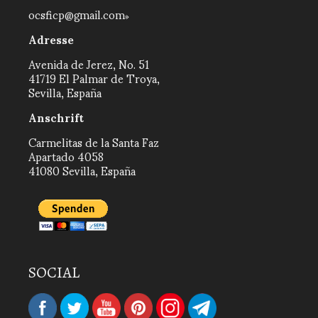
ocsficp@gmail.com
Adresse
Avenida de Jerez, No. 51
41719 El Palmar de Troya,
Sevilla, España
Anschrift
Carmelitas de la Santa Faz
Apartado 4058
41080 Sevilla, España
SOCIAL