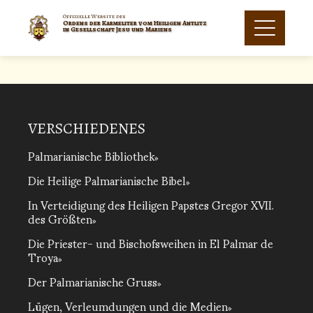
Offizielle Website des
Ordens der Karmeliter vom Heiligen Antlitz
in Gesellschaft Jesu und Mariens
VERSCHIEDENES
Palmarianische Bibliothek
Die Heilige Palmarianische Bibel
In Verteidigung des Heiligen Papstes Gregor XVII.
des Größten
Die Priester- und Bischofsweihen in El Palmar de
Troya
Der Palmarianische Gruss
Lügen, Verleumdungen und die Medien