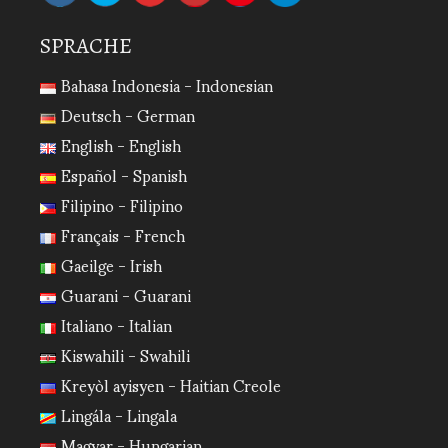
SPRACHE
Bahasa Indonesia - Indonesian
Deutsch - German
English - English
Español - Spanish
Filipino - Filipino
Français - French
Gaeilge - Irish
Guarani - Guarani
Italiano - Italian
Kiswahili - Swahili
Kreyòl ayisyen - Haitian Creole
Lingála - Lingala
Magyar - Hungarian